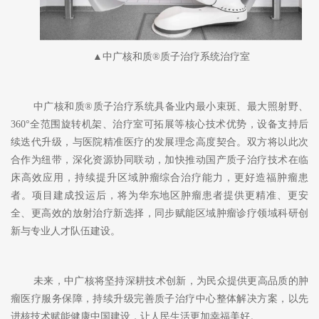
▲中广核和质®质子治疗系统治疗室
中广核和质
®质子治疗系统具备业内最小束斑、最大照射野、
360°全范围旋转机架、治疗室可拓展等核心技术优势，设备支持后
续迭代升级，与医院精准医疗的发展理念高度契合。双方将以此次
合作为纽带，深化资源协同联动，加快推动国产质子治疗技术在临
床高效应用，持续提升区域肿瘤综合治疗能力，更好造福肿瘤患
者。项目建成投运后，将为华东地区肿瘤患者提供更精准、更安
全、更高效的放射治疗新选择，同步赋能区域肿瘤诊疗领域科研创
新与专业人才队伍建设。
未来，中广核将坚持深耕技术创新，为民众提供更高品质的肿
瘤医疗服务保障，持续升级完善质子治疗中心整体解决方案，以先
进核技术赋能健康中国建设，让人民生活更加幸福美好。