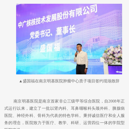
▲盛国福在南京明基医院肿瘤中心质子项目签约现场致辞
南京明基医院是南京首家非公三级甲等综合医院，自
2008年正
式运行以来，建立了一批以肾内科、耳鼻咽喉科头颈外科、胰腺病
医院、神经外科、骨科为代表的特色学科。秉持诚信医疗和全人服
务的理念，医院致力于医疗、教学、科研、运营四位一体的学院型