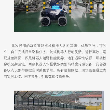
此次投用的两款智能巡检机器人各司其职、优势互补，可独
立、自主完成日常巡检任务。轮式机器人行动灵活、运行高效，适
配规整路面；四足机器人越野性能优异、地形适应性较强，可轻松
穿梭复杂区域。两款机器人均搭载多类别高精度传感设备，具备设
备状态识别与数据实时采集功能。所有巡检数据、现场画面通过内
网实时上传、同步共享，打破数据传输壁垒。