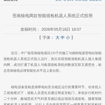
苍南核电两款智能巡检机器人系统正式投用
发稿时间：
2026年05月18日 18:07
【 字体：
大
中
小
】
近日，中广核苍南核电项目
220千伏施工与辅助电源变电站智能
巡检机器人系统正式投入运行，首次实现智能巡检机器人接入集团
内网，成功打通了机器人与集团巡检系统的数据互联互通壁垒，标
志苍南核电运维智能化水平迈上新台阶。
核电设备巡检是保障电站安全稳定运行的重要环节。在传统人
工巡检模式下，巡检人员需先后通过两道安检门，单程步行耗时约
二十分钟，极端恶劣天气时甚至难以抵达现场完成巡检。随着智能
巡检机器人的投用，运行人员在值班室即可一键查看实时巡检结