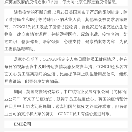
踪英国政府的疫情通报和举措，每天向北京总部更新疫情信息。
随着疫情的不断升级
, 3
月
23
日英国宣布了严厉的限制措施，除
了维持民生和医疗等特殊行业的从业人员，其他民众被要求居家隔
离。
CGNGU
为员工发放了疫情防控物资，督促家庭储备充足的生活
物资，建立疫情资源库，包括远程医疗、应急电话、疫情查询、防
控知识、物资储备、居家锻炼、心理支持、健康档案等内容，为员
工提供远程帮助。
居家办公期间，
CGNGU
指定专人每日跟踪员工健康情况，并在
每日的视频会议中及时传达疫情动态及防疫举措。
CGNGU
还从各方
面关心员工隔离期间的生活，比如提供网上购生活用品信息，组织
居家锻炼，邮寄分发防疫物品。
期间，英国防疫物资紧缺，中广核铀业发展有限公司（简称“铀
业公司”）寄来了防疫物资，鼓舞了员工抗疫信心。英国的疫情预计
在四月中上旬达到高峰期，远离祖国的抗疫之路或许艰难，但有铀
业公司的支持和大家的努力，
CGNGU
员工有信心渡过时艰。
EME
公司