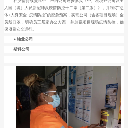
在疫情持续蔓延中，巴西公司逐步落实《中广核境外公司及出
入国（境）人员新冠肺炎疫情防控十二条（第二版）》，并制订“总
体
+
人身安全
+
疫情防控”的应急预案，实现公司（含各项目现场）全
员戴口罩，明确员工居家办公方案，并加强项目现场疫情防控，确
保项目安全运行。
● 铀业公司
斯科公司