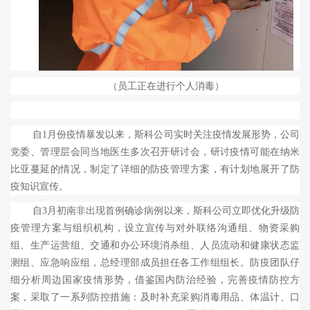
（员工正在进行个人消毒）
自
1
月份疫情暴发以来，斯科公司实时关注疫情发展形势，公司
党委、管理层会同当地医生多次召开研讨会，研讨疫情可能在纳米
比亚蔓延的情况，制定了详细的防疫管理方案，有计划地展开了防
疫知识宣传。
自
3
月初南非出现首例确诊病例以来，斯科公司立即优化升级防
疫管理方案与组织机构，设立宣传与对外联络沟通组、物资采购
组、生产运营组、交通和办公环境消杀组、人员流动和健康状态监
测组、应急响应组，总经理部成员担任各工作组组长。防疫团队仔
细分析周边国家疫情形势，借鉴国内防治经验，完善疫情防控方
案，采取了一系列防控措施：及时补充采购消毒用品、体温计、口