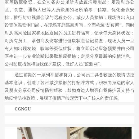
罩等防疫物资，在公司各办公场所均放置消毒用品；定期对办公
区、食堂、通勤大巴等人员聚集的场所消毒；精减、优化会议安
排，推行钉钉视频会议与远程办公，减少人员接触；现场各出入口
设置体温监测门岗，在现场开辟隔离房间，全面构筑“防疫网”。同时
对从高风险国家和地区返回的员工进行隔离，记录每天身体状况；
对所有员工、承包商及访客进行健康状态登记筛查，现场人员一旦
有人如出现发烧、咳嗽等疑似症状，将立即启动应急预案并由公司
医生进一步专业诊断以采取相应措施；定期分享最新的疫情消息、
公司防疫措施和自我保护建议，做好人员“监测网”。
通过前期的一系列举措和努力，公司员工具备较强的疫情防控
基本意识，创造了各种减少接触的打招呼方式，积极向身边的家人
及朋友分享公司疫情防控经验，鼓励身边人增强自我保护及支持当
地疫情防控政策，展现了疫情严峻形势下中广核人的责任感。
CGNGU