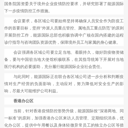
国务院国资委关于境外企业疫情防控要求，并研究部署了能源国际
下一步疫情防控工作措施。
会议要求，各区域公司要始终坚持将确保人员安全作为防疫工
作的首要目标，坚持“外派人员重点管控、属地员工重点防范”的原则
开展防控工作，能源国际总部也积极协调中广核在国内搭建的远程
诊疗指导与咨询团队资源优势，保障境外员工与家属的身心健康。
会议强调各区域公司要立足当地、着眼持久，做好防疫物资储
备，要与中国驻当地大使馆积极联系，在其指导统筹下开展对当地
医疗机构的必要援助，充分履行能源国际企业社会责任。
与此同时，能源国际正在联合各区域公司进一步分析和判断疫
情对生产经营的负面影响，主动应对，努力降低对安全生产的影
响，尽最大可能维护公司利益。
香港办公区
当前，针对香港疫情防控形势升级，能源国际按“深港两地、同
一标准”的原则，加强香港办公区来访人员管理、定期组织消杀，优
化办公区，提供中午用餐以及身体轻微异常员工的独立办公区等措