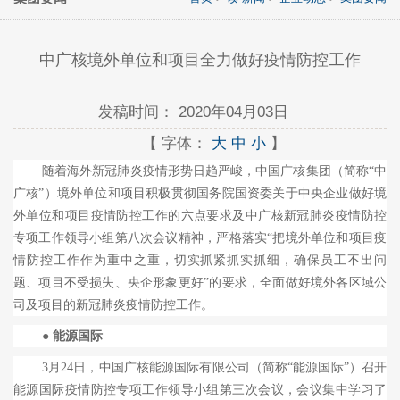
中广核境外单位和项目全力做好疫情防控工作
发稿时间：
2020年04月03日
【 字体：
大
中
小
】
随着海外新冠肺炎疫情形势日趋严峻，中国广核集团（简称“中
广核”）境外单位和项目积极贯彻国务院国资委关于中央企业做好境
外单位和项目疫情防控工作的六点要求及中广核新冠肺炎疫情防控
专项工作领导小组第八次会议精神，严格落实“把境外单位和项目疫
情防控工作作为重中之重，切实抓紧抓实抓细，确保员工不出问
题、项目不受损失、央企形象更好”的要求，全面做好境外各区域公
司及项目的新冠肺炎疫情防控工作。
● 能源国际
3
月
24
日，中国广核能源国际有限公司（简称“能源国际”）召开
能源国际疫情防控专项工作领导小组第三次会议，会议集中学习了