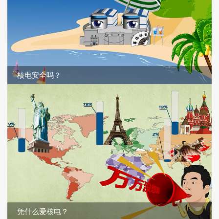
核电安全吗？
凭什么爱核电？