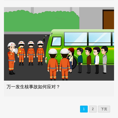
万一发生核事故如何应对？
1
2
下页