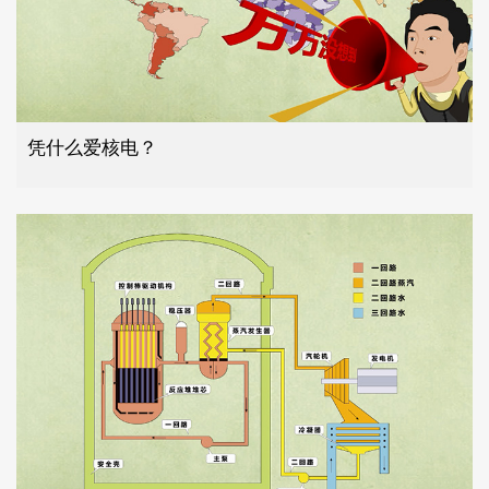
凭什么爱核电？