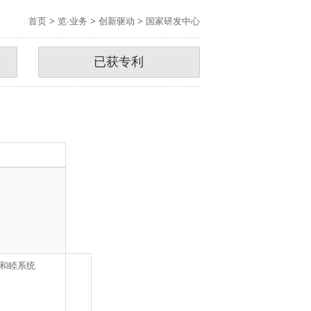
首页
>
览·业务
>
创新驱动
>
国家研发中心
已获专利
和睦系统