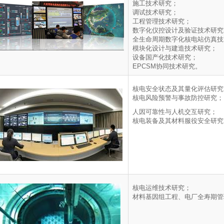
施工技术研究；
调试技术研究；
工程管理技术研究；
数字化仪控设计及验证技术研究
全生命周期数字化核电站仿真技
模块化设计与建造技术研究；
设备国产化技术研究；
EPCSM协同技术研究。
核电安全状态及其量化评估研究
核电风险预警与事故防控研究；
人因可靠性与人机交互研究；
核电装备及其材料服役安全研究
核电运维技术研究；
材料基因组工程、电厂全寿期管