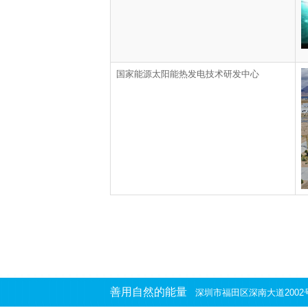
国
家能源太阳能热发电技术研发中心
善用自然的能量
深圳市福田区深南大道200