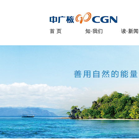
首 页
知·我们
读·新闻