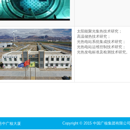
太阳能聚光集热技术研究；
高温储热技术研究；
光热电站系统集成技术研究；
光热电站运维控制技术研究；
光热发电标准及检测技术研究。
Copyright © 2015 中国广核集团有限公司 All
2号中广核大厦