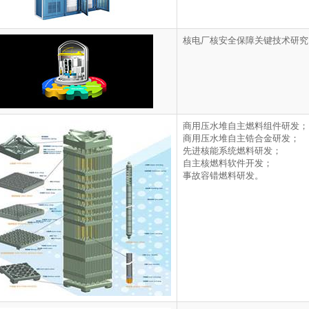
核电厂核安全保障关键技术研究
商用压水堆自主燃料组件研发；
商用压水堆自主锆合金研发；
先进核能系统燃料研发；
自主核燃料软件开发；
事故容错燃料研发。