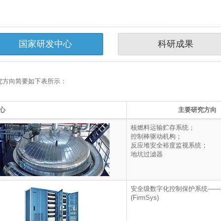
国家研发中心
科研成果
究方向简要如下表所示：
心
主要研究方向
核燃料运输贮存系统；
控制棒驱动机构；
反应堆安全裕度监视系统；
地坑过滤器
安全级数字化控制保护系统——
(FirmSys)