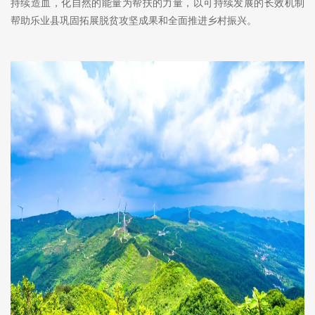
持续造血，化自然的能量为帮扶的力量，以可持续发展的长效机制
帮助乐业县巩固拓展脱贫攻坚成果和全面推进乡村振兴。