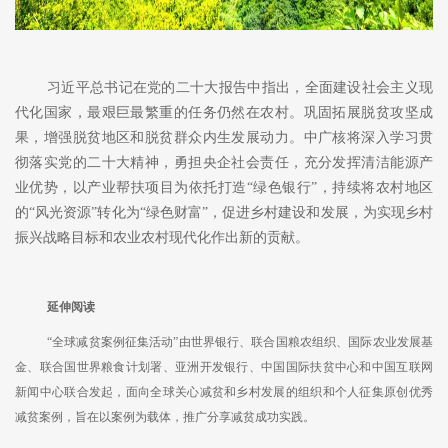
习近平总书记在党的二十大报告中指出，全面建设社会主义现
代化国家，最艰巨最繁重的任务仍然在农村。巩固拓展脱贫攻坚成
果，增强脱贫地区和脱贫群众内生发展动力。中广核将深入学习贯
彻落实党的二十大精神，勇担央企社会责任，充分发挥清洁能源产
业优势，以产业帮扶项目为依托打造
“绿色银行”，持续将农村地区
的“风光资源”转化为“绿色财富”，促进乡村建设和发展，为实现乡村
振兴战略目标和农业农村现代化作出新的贡献。
延伸阅读
“全球减贫案例征集活动”由世界银行、联合国粮农组织、国际农业发展基
金、联合国世界粮食计划署、亚洲开发银行、中国国际扶贫中心和中国互联网
新闻中心联合发起，面向全球关心减贫和乡村发展的组织和个人征集原创优秀
减贫案例，旨在以案例为载体，推广分享减贫成功实践。