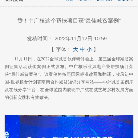
赞！中广核这个帮扶项目获“最佳减贫案例”
发稿时间：
2022年11月12日 10:59
【 字体：
大
中
小
】
11月11日，在2022全球减贫伙伴研讨会上，第三届全球减贫案
例征集活动获奖案例正式发布。中广核乐业风电产业帮扶项目荣
获“最佳减贫案例”。该案例将按照国际标准改写和翻译，收录进中
国-世界粮食计划署南南合作减贫知识分享网站——中外减贫案例库
及在线分享平台，在全球范围内展现中广核在减贫与乡村发展方面
的创新实践和有效做法。