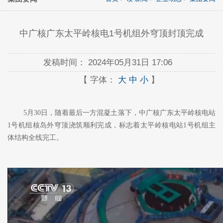
中广核广东太平岭核电1号机组外穹顶封顶完成
发稿时间：
2024年05月31日 17:06
【 字体：
大
中
小
】
5月30日，随着最后一方混凝土落下，中广核广东太平岭核电站
1号机组核岛外穹顶浇筑顺利完成，标志着太平岭核电站1号机组主
体结构全线完工。