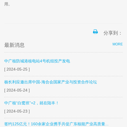
用。
分享到：
最新消息
MORE
中广核防城港核电站4号机组投产发电
[ 2024-05-25 ]
杨长利应邀出席中国-海合会国家产业与投资合作论坛
[ 2024-05-24 ]
中广核“白鹭班”+2，就在陆丰！
[ 2024-05-23 ]
签约125亿元！160余家企业携手共促广东核能产业高质量...