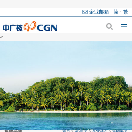
企业邮箱
简
·
繁
<
集团要闻
首页
>
读·新闻
>
企业动态
>
集团要闻