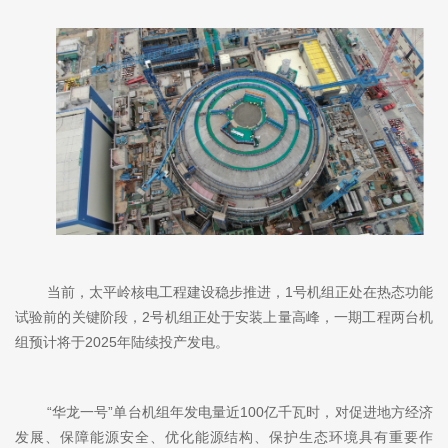
当前，太平岭核电工程建设稳步推进，1号机组正处在热态功能
试验前的关键阶段，2号机组正处于安装上量高峰，一期工程两台机
组预计将于2025年陆续投产发电。
“华龙一号”单台机组年发电量近100亿千瓦时，对促进地方经济
发展、保障能源安全、优化能源结构、保护生态环境具有重要作