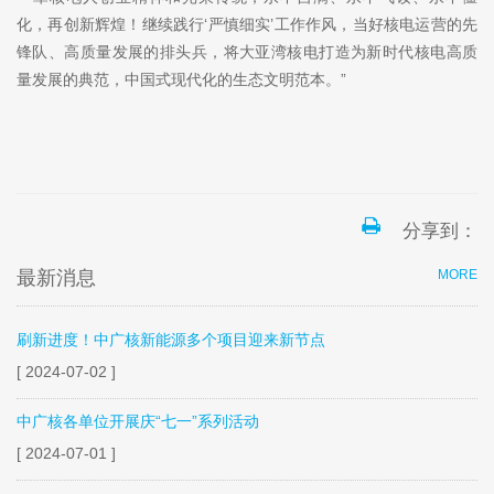
化，再创新辉煌！继续践行‘严慎细实’工作作风，当好核电运营的先
锋队、高质量发展的排头兵，将大亚湾核电打造为新时代核电高质
量发展的典范，中国式现代化的生态文明范本。”
分享到：
最新消息
MORE
刷新进度！中广核新能源多个项目迎来新节点
[ 2024-07-02 ]
中广核各单位开展庆“七一”系列活动
[ 2024-07-01 ]