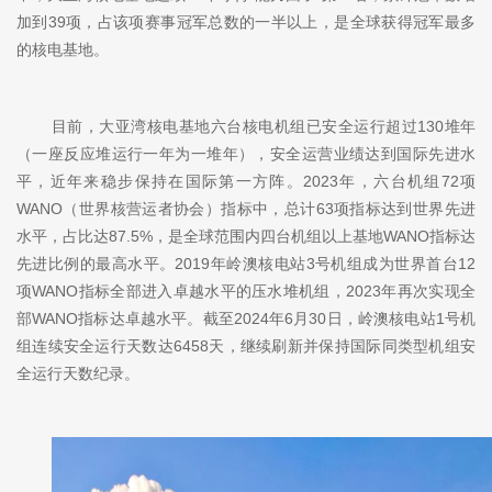
加到39项，占该项赛事冠军总数的一半以上，是全球获得冠军最多
的核电基地。
目前，大亚湾核电基地六台核电机组已安全运行超过130堆年
（一座反应堆运行一年为一堆年），安全运营业绩达到国际先进水
平，近年来稳步保持在国际第一方阵。2023年，六台机组72项
WANO（世界核营运者协会）指标中，总计63项指标达到世界先进
水平，占比达87.5%，是全球范围内四台机组以上基地WANO指标达
先进比例的最高水平。2019年岭澳核电站3号机组成为世界首台12
项WANO指标全部进入卓越水平的压水堆机组，2023年再次实现全
部WANO指标达卓越水平。截至2024年6月30日，岭澳核电站1号机
组连续安全运行天数达6458天，继续刷新并保持国际同类型机组安
全运行天数纪录。