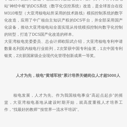
站“神经中枢”的DCS系统（数字化仪控系统）改造，是全球首台在役
M310堆型（大亚湾核电站所采用的技术路线）模拟控制系统的数字
化改造，应用了中广核自主知识产权的DCS平台，并全部采用国产
化设备，推动大亚湾核电站全面实现从传统模拟控制向数字化控制
的转型，打造了DCS国产化改造的样本。
大亚湾核电党委委员、总会计师欧阳武介绍，大亚湾核电专利申请
数量名列国内核电行业前列，2次荣获中国专利金奖，1次中国专利
银奖，2次获国家级企业现代化管理创新成果一等奖。
人才为先，核电“黄埔军校”累计培养关键岗位人才超5000人
核电发展，人才为先。作为我国核电事业“高起点起步”的摇
篮，大亚湾核电基地从建设时期开始，就高度重视人才培养工
作，“找最好的教师”“按世界一流水平培训”。