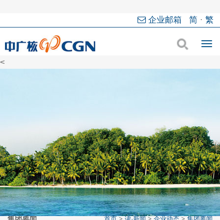
企业邮箱
简
·
繁
<
集团要闻
首页
>
读·新闻
>
企业动态
>
集团要闻