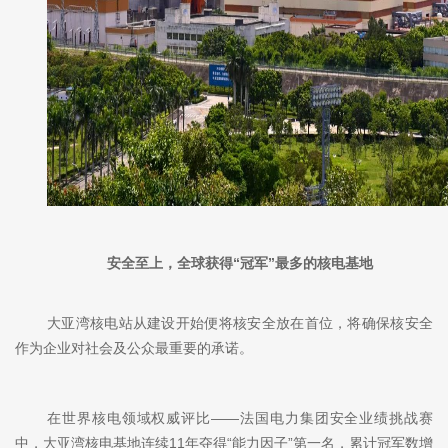
安全至上，全球获得“冠军”最多的核电基地
大亚湾核电站从建设开始便将核安全放在首位，将确保核安全
作为企业对社会及公众最重要的承诺。
在世界核电领域权威评比——法国电力集团安全业绩挑战赛
中，大亚湾核电基地连续11年夺得“能力因子”第一名，累计冠军数增