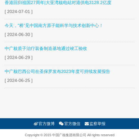
香港回归祖国27周年|大亚湾核电站对港供电3128.2亿度
[ 2024-07-01 ]
今天，“桥”见中国南方原子能科学与技术创新中心！
[ 2024-06-30 ]
中广核质子治疗装备制造基地通过竣工验收
[ 2024-06-29 ]
中广核巴西公司在圣保罗发布2023年度可持续发展报告
[ 2024-06-25 ]
官方微博
官方微信
监察举报
Copyright © 2015 中国广核集团有限公司 All rights reserved