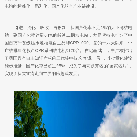
电站的标准化、系列化、国产化的全产业链建设。
引进、消化、吸收、再创新，从国产化率不足1%的大亚湾核电
站，到国产化率达到64%的岭澳二期核电站，大亚湾核电打造了中
国百万千瓦级压水堆核电自主品牌CPR1000。党的十八大以来，中
广核批量化投产CPR系列核电机组20台。在此基础上，中广核推出
了我国具有自主知识产权的三代核电技术“华龙一号”，其批量化建设
稳步推进，国产化率已超过95%，成为了与高铁齐名的“国家名片”，
实现了从大亚湾走向世界的跨越式发展。