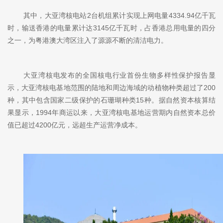
其中，大亚湾核电站2台机组累计实现上网电量4334.94亿千瓦
时，输送香港的电量累计达3145亿千瓦时，占香港总用电量的四分
之一，为粤港澳大湾区注入了源源不断的清洁电力。
大亚湾核电发布的全国核电行业首份生物多样性保护报告显
示，大亚湾核电基地范围的陆地和周边海域的动植物种类超过了200
种，其中包含国家二级保护的石珊瑚种类15种。据自然资本核算结
果显示，1994年商运以来，大亚湾核电基地运营期内自然资本总价
值已超过4200亿元，远超生产运营净成本。