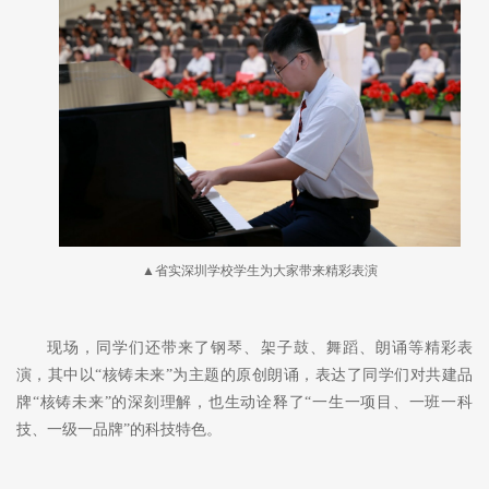
▲省实深圳学校学生为大家带来精彩表演
现场，同学们还带来了钢琴、架子鼓、舞蹈、朗诵等精彩表
演，其中以
“核铸未来”为主题的原创朗诵，表达了同学们对共建品
牌“核铸未来”的深刻理解，也生动诠释了“一生一项目、一班一科
技、一级一品牌”的科技特色。