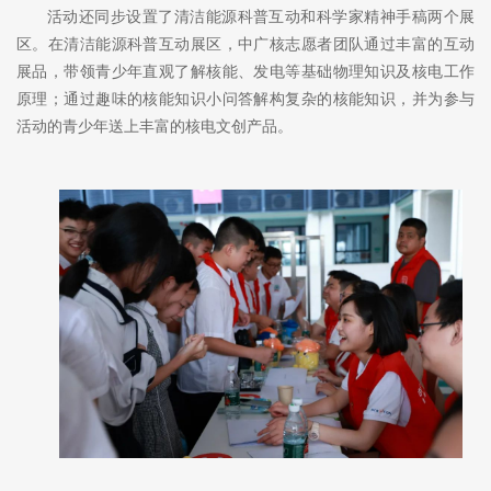
活动还同步设置了清洁能源科普互动和科学家精神手稿两个展
区。在清洁能源科普互动展区，中广核志愿者团队通过丰富的互动
展品，带领青少年直观了解核能、发电等基础物理知识及核电工作
原理；通过趣味的核能知识小问答解构复杂的核能知识，并为参与
活动的青少年送上丰富的核电文创产品。