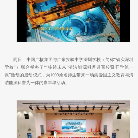
同日，中国广核集团与广东实验中学深圳学校（简称
“省实深圳
学校”）联合举办了“‘核铸未来’清洁能源科普进百校暨开学第一
课”活动的启动仪式，为1000余名师生带来一场集爱国主义教育与清
洁能源科普为一体的嘉年华活动。