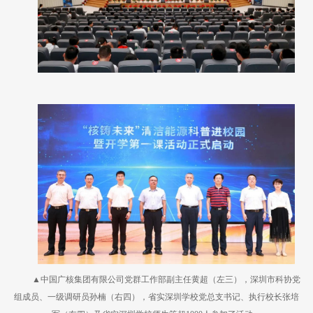
▲中国广核集团有限公司党群工作部副主任黄超（左三），深圳市科协党
组成员、一级调研员孙楠（右四），省实深圳学校党总支书记、执行校长张培