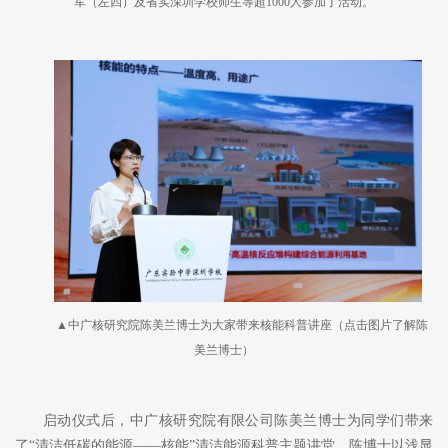
军（左四）及省实深圳学校师生等超1000人参加了活动。
▲中广核研究院陈美兰博士为大家带来核能科普讲座（点击图片了解陈
美兰博士）
启动仪式后，中广核研究院有限公司陈美兰博士为同学们带来
了
“清洁低碳的能源——核能”清洁能源科普主题讲堂。陈博士以浅显