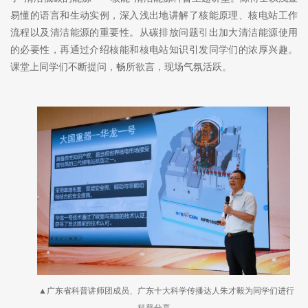
易懂的语言和生动实例，深入浅出地讲解了核能原理、核电站工作
流程以及清洁能源的重要性。从碳排放问题引出加大清洁能源使用
的必要性，再通过介绍核能和核电站知识引发同学们的浓厚兴趣。
课堂上同学们不断提问，畅所欲言，现场气氛活跃。
▲广东省科普讲师团成员、广东十大科学传播达人朱才毅为同学们进行
科普分享