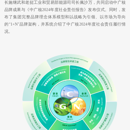
长施继武和老挝工业和贸易部能源司司长佩沙万，共同启动中广核
品牌成果与《中广核
2024年度社会责任报告》发布仪式。同时，发
布了集团完整品牌理念体系模型和以战略为引领、以市场为导向
的“1+N”品牌架构，并系统介绍了中广核2024年度社会责任履行情
况。