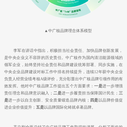
▲中广核品牌理念体系模型
李军在讲话中指出，积极担当社会责任、加快品牌创新发展，
是中央企业义不容辞的历史责任。中广核作为国内清洁能源领域的
领军企业，始终坚持社会责任和品牌建设统筹部署、同步实施，在
中央企业品牌建设对标工作中排名持续提升，连续
12年获中央企业
负责人经营业绩考核A级评价，充分彰显出中广核品牌引领作用的有
效发挥。他对中广核品牌工作提出五个方面要求：
一是
进一步增强
责任理念和品牌意识融入；
二是
进一步履责担当保障国计民生；
三
是
进一步以自主创新、安全质量锻造品牌内核；
四是
以品牌价值促
进企业价值提升；
五是
以品牌国际化铸就卓著品牌。