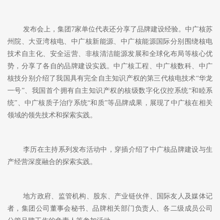
发布会上，集团
7家单位代表还分享了品牌建设经验。中广核苏
州院、大亚湾核电、中广核新能源、中广核能源国际分别围绕核电
技术自主化、安全运营、非核清洁能源发展和全球化布局等核心优
势，分享了各自的品牌建设实践。中广核工程、中广核数科、中广
核技分别介绍了我国具有完全自主知识产权的第三代核电技术“华龙
一号”、我国首个拥有自主知识产权的核级数字化仪控系统“和睦系
统”、中广核质子治疗系统“和质”等品牌成果，展现了中广核在相关
领域的领先技术和探索实践。
李历在主持系列发布活动中，穿插介绍了中广核品牌建设与生
产经营深度融合的探索实践。
地方政府、监管机构、股东、产业链伙伴、国际友人及媒体记
者，集团公司董事会秘书、品牌相关部门负责人、各二级成员公司