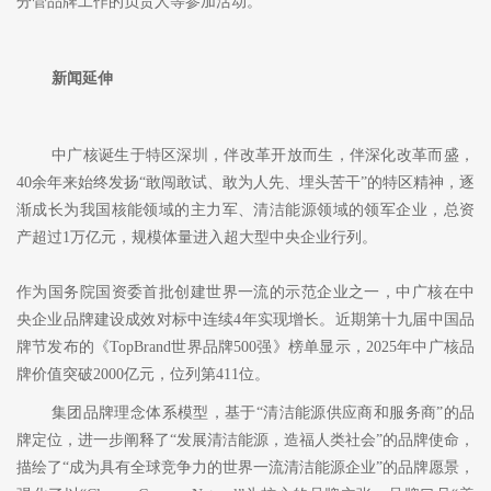
分管品牌工作的负责人等参加活动。
新闻延伸
中广核诞生于特区深圳，伴改革开放而生，伴深化改革而盛，
40余年来始终发扬“敢闯敢试、敢为人先、埋头苦干”的特区精神，逐
渐成长为我国核能领域的主力军、清洁能源领域的领军企业，总资
产超过1万亿元，规模体量进入超大型中央企业行列。
作为国务院国资委首批创建世界一流的示范企业之一，中广核在中
央企业品牌建设成效对标中连续
4年实现增长。近期第十九届中国品
牌节发布的《TopBrand世界品牌500强》榜单显示，2025年中广核品
牌价值突破2000亿元，位列第411位。
集团品牌理念体系模型，基于
“清洁能源供应商和服务商”的品
牌定位，进一步阐释了“发展清洁能源，造福人类社会”的品牌使命，
描绘了“成为具有全球竞争力的世界一流清洁能源企业”的品牌愿景，