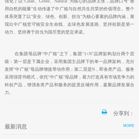
强化了以“Clean、Green、Natural”为核心的品牌主张，品牌口号“善
用自然的能量”生动传递了中广核与自然共生共荣的价值理念。整个
体系突显了以“安全、绿色、创新、担当”为核心要素的品牌内涵，展
现出中广核坚守核安全生命线、走绿色发展道路、坚持创新是第一
动力、坚持勇于担当为国尽责的坚定承诺。
在集团母品牌
“中广核”之下，集团“1+N”品牌架构划分两个层
级：第一层是下属企业，采用集团主品牌下的单一品牌架构，充分
发挥“中广核”母品牌增值带动作用；第二层是N，即各类产品、服务
采用强背书模式，依托“中广核”母品牌，着力打造具有市场竞争力的
科创产品，增强各类产品和服务的提质反哺作用，凝聚品牌发展合
力。
分享到：
最新消息
MORE