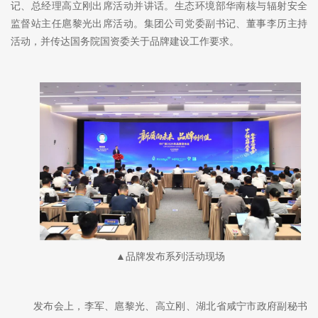
记、总经理高立刚出席活动并讲话。生态环境部华南核与辐射安全
监督站主任扈黎光出席活动。集团公司党委副书记、董事李历主持
活动，并传达国务院国资委关于品牌建设工作要求。
▲品牌发布系列活动现场
发布会上，李军、扈黎光、高立刚、湖北省咸宁市政府副秘书