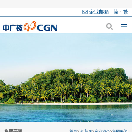
企业邮箱
简
·
繁
集团要闻
首页
>
读·新闻
>
企业动态
>
集团要闻