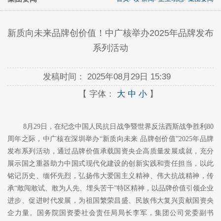
新质向未来品牌创价值！中广核举办2025年品牌发布
系列活动
发稿时间：
2025年08月29日 15:39
【 字体：
大
中
小
】
8月29日，在纪念中国人民抗日战争暨世界反法西斯战争胜利80
周年之际，中广核在深圳举办“新质向未来 品牌创价值”2025年品牌
发布系列活动，通过品牌价值承载国资央企高质量发展成就，充分
展示国之重器助力中国式现代化建设的创新实践和责任担当，以此
铭记历史、缅怀先烈，弘扬伟大爱国主义精神、伟大抗战精神，传
承“敢闯敢试、敢为人先、埋头苦干”特区精神，以品牌价值引领企业
进步、促进时代发展，为祖国繁荣昌盛、民族伟大复兴贡献国资央
企力量。国务院国资委社会责任局局长李军，集团公司党委副书