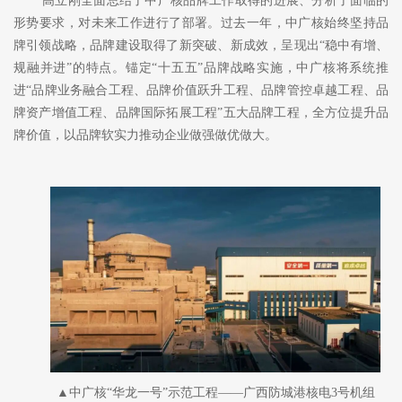
高立刚全面总结了中广核品牌工作取得的进展、分析了面临的
形势要求，对未来工作进行了部署。过去一年，中广核始终坚持品
牌引领战略，品牌建设取得了新突破、新成效，呈现出
“稳中有增、
规融并进”的特点。锚定“十五五”品牌战略实施，中广核将系统推
进“品牌业务融合工程、品牌价值跃升工程、品牌管控卓越工程、品
牌资产增值工程、品牌国际拓展工程”五大品牌工程，全方位提升品
牌价值，以品牌软实力推动企业做强做优做大。
▲中广核“华龙一号”示范工程——广西防城港核电3号机组