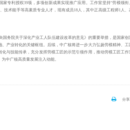
得国家专利授权39项，多项创新成果实现推广应用。工作室坚持“劳模领衔
、技术能手等高素质专业人才，现有成员18人，其中正高级工程师1人、
央国务院关于深化产业工人队伍建设改革的意见》的重要举措，是国家创
地、产业转化的关键枢纽。后续，中广核将进一步大力弘扬劳模精神、工
转化与技能传承，充分发挥劳模工匠的示范引领作用，推动劳模工匠工作
，为中广核高质量发展注入动能。
分享