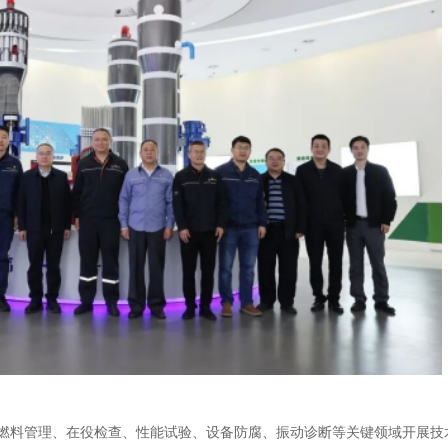
燃料管理、在役检查、性能试验、设备防腐、振动诊断等关键领域开展技