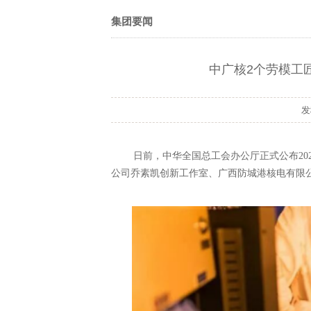
集团要闻
中广核2个劳模工
日前，中华全国总工会办公厅正式公布
2
公司乔素凯创新工作室、广西防城港核电有限