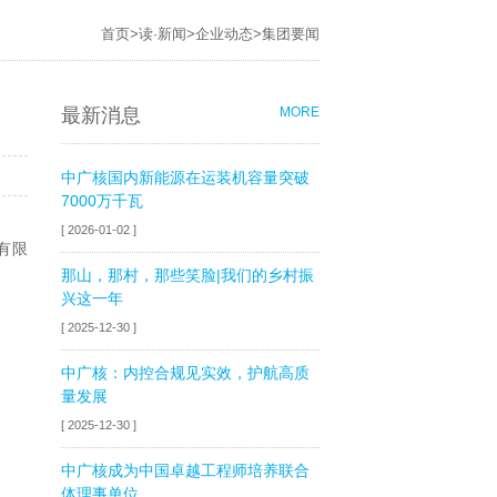
首页
>
读·新闻
>
企业动态
>
集团要闻
最新消息
MORE
中广核国内新能源在运装机容量突破
7000万千瓦
[ 2026-01-02 ]
有限
那山，那村，那些笑脸|我们的乡村振
兴这一年
[ 2025-12-30 ]
中广核：内控合规见实效，护航高质
量发展
[ 2025-12-30 ]
中广核成为中国卓越工程师培养联合
体理事单位