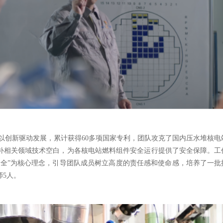
以创新驱动发展，累计获得
60多项国家专利，团队攻克了国内压水堆核电
补相关领域技术空白，为各核电站燃料组件安全运行提供了安全保障。工
安全”为核心理念，引导团队成员树立高度的责任感和使命感，培养了一批
师5人。