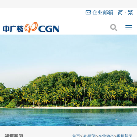
企业邮箱
简
·
繁
视频新闻
首页
>
读·新闻
>
企业动态
>
视频新闻