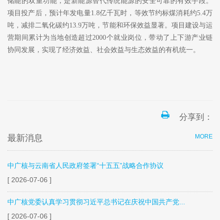
储能的双重功能，是新能源替代传统能源的安全可靠的有效手段。
项目投产后，预计年发电量
1.8亿千瓦时，等效节约标煤消耗约5.4万
吨，减排二氧化碳约13.9万吨，节能和环保效益显著。项目建设与运
营期间累计为当地创造超过2000个就业岗位，带动了上下游产业链
协同发展，实现了经济效益、社会效益与生态效益的有机统一。
分享到：
最新消息
MORE
中广核与云南省人民政府签署“十五五”战略合作协议
[ 2026-07-06 ]
中广核党委认真学习贯彻习近平总书记在庆祝中国共产党...
[ 2026-07-06 ]