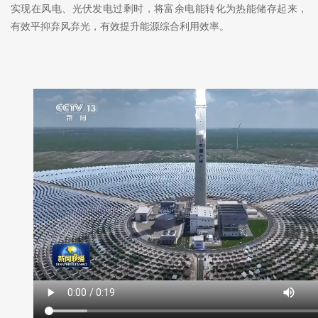
实现在风电、光伏发电过剩时，将富余电能转化为热能储存起来，
有效平抑弃风弃光，有效提升能源综合利用效率。