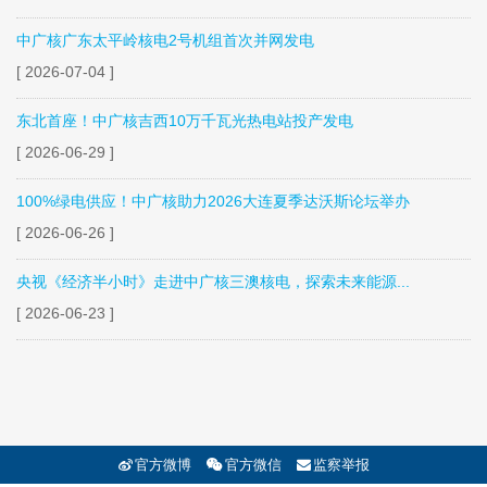
中广核广东太平岭核电2号机组首次并网发电
[ 2026-07-04 ]
东北首座！中广核吉西10万千瓦光热电站投产发电
[ 2026-06-29 ]
100%绿电供应！中广核助力2026大连夏季达沃斯论坛举办
[ 2026-06-26 ]
央视《经济半小时》走进中广核三澳核电，探索未来能源...
[ 2026-06-23 ]
官方微博
官方微信
监察举报