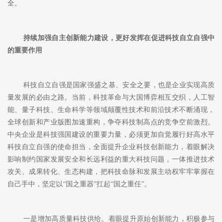
全。
持续加强自主创新能力建设，更好发挥在促进科技自立自强中
的重要作用
科技自立自强是国家强盛之基、安全之要，也是企业实现高质
量发展的必由之路。当前，科技革命与大国博弈相互交织，人工智
能、量子科技、生命科学等领域颠覆性技术和前沿技术不断涌现，
全球创新和产业版图加速重构，争夺科技制高点的竞争空前激烈。
中央企业是科技强国建设的重要力量，必须更加自觉履行好高水平
科技自立自强的使命担当，全面提升企业科技创新能力，着眼解决
影响制约国家发展安全和长远利益的重大科技问题，一体推进技术
攻关、成果转化、生态构建，把科技命脉和发展主动权牢牢掌握在
自己手中，坚定以
“国之重器”扛起“国之重任”。
一是增加高质量科技供给。着眼提升原始创新能力，积极参与