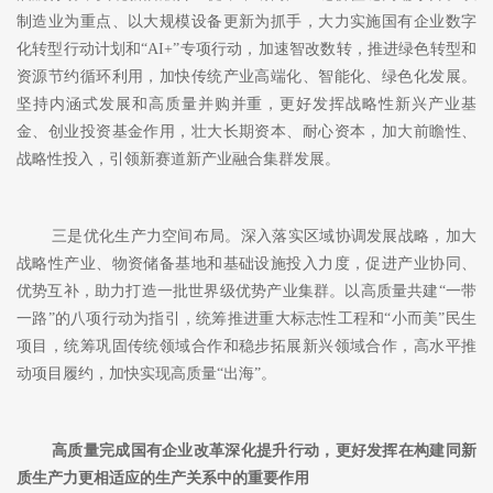
制造业为重点、以大规模设备更新为抓手，大力实施国有企业数字
化转型行动计划和
“AI+”专项行动，加速智改数转，推进绿色转型和
资源节约循环利用，加快传统产业高端化、智能化、绿色化发展。
坚持内涵式发展和高质量并购并重，更好发挥战略性新兴产业基
金、创业投资基金作用，壮大长期资本、耐心资本，加大前瞻性、
战略性投入，引领新赛道新产业融合集群发展。
三是优化生产力空间布局。深入落实区域协调发展战略，加大
战略性产业、物资储备基地和基础设施投入力度，促进产业协同、
优势互补，助力打造一批世界级优势产业集群。以高质量共建
“一带
一路”的八项行动为指引，统筹推进重大标志性工程和“小而美”民生
项目，统筹巩固传统领域合作和稳步拓展新兴领域合作，高水平推
动项目履约，加快实现高质量“出海”。
高质量完成国有企业改革深化提升行动，更好发挥在构建同新
质生产力更相适应的生产关系中的重要作用