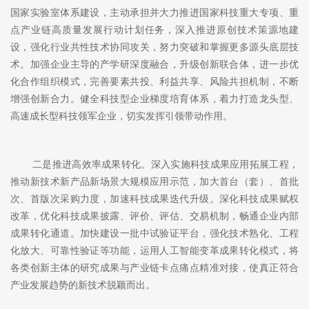
国家实验室体系建设，主动承担并大力推进国家科技重大专项、重
点产业链高质量发展行动计划任务，深入推进原创技术策源地建
设，强化行业共性技术协同攻关，努力突破和掌握更多源头底层技
术。加强企业主导的产学研深度融合，升级创新联合体，进一步优
化合作组织模式，完善要素共投、利益共享、风险共担机制，不断
增强创新合力。健全科技型企业梯度培育体系，着力打造龙头型、
高速成长型科技领军企业，切实发挥引领带动作用。
二是推进高效率成果转化。深入实施科技成果应用拓展工程，
推动新技术新产品新场景大规模应用示范，加大首台（套）、首批
次、首版次采购力度，加速科技成果迭代升级。深化科技成果赋权
改革，优化科技成果披露、评价、评估、交易机制，畅通企业内部
成果转化通道。加快建设一批中试验证平台，强化技术熟化、工程
化放大、可靠性验证等功能，运用人工智能变革成果转化模式，将
各类创新主体的研究成果与产业链卡点痛点精准对接，使真正符合
产业发展趋势的新技术脱颖而出。