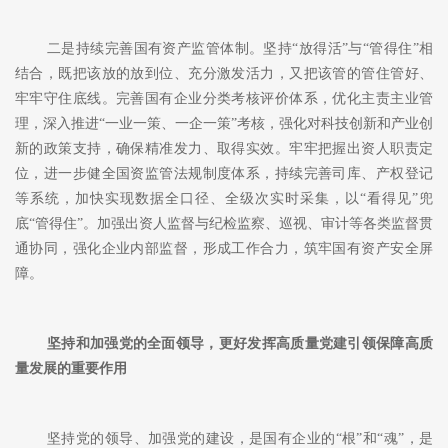
二是持续完善国有资产监管体制。坚持
“放得活”与“管得住”相
结合，既把该放的放到位、充分激发活力，又把该管的管住管好、
牢牢守住底线。完善国有企业分类考核评价体系，优化主责主业管
理，深入推进“一业一策、一企一策”考核，强化对科技创新和产业创
新的政策支持，确保精准发力、取得实效。牢牢把握出资人职责定
位，进一步健全国资监管法规制度体系，持续完善司库、产权登记
等系统，加快实现数据全口径、全级次实时采集，以“看得见”兜
底“管得住”。加强出资人监督与纪检监察、巡视、审计等各类监督贯
通协同，强化企业内部监督，形成工作合力，筑牢国有资产安全屏
障。
坚持和加强党的全面领导，更好发挥高质量党建引领保障高质
量发展的重要作用
坚持党的领导、加强党的建设，是国有企业的
“根”和“魂”，是