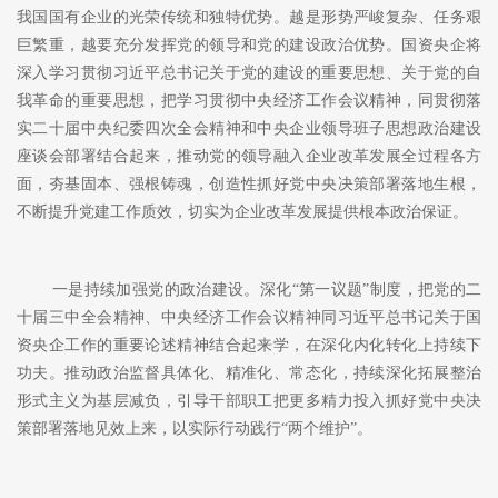
我国国有企业的光荣传统和独特优势。越是形势严峻复杂、任务艰
巨繁重，越要充分发挥党的领导和党的建设政治优势。国资央企将
深入学习贯彻习近平总书记关于党的建设的重要思想、关于党的自
我革命的重要思想，把学习贯彻中央经济工作会议精神，同贯彻落
实二十届中央纪委四次全会精神和中央企业领导班子思想政治建设
座谈会部署结合起来，推动党的领导融入企业改革发展全过程各方
面，夯基固本、强根铸魂，创造性抓好党中央决策部署落地生根，
不断提升党建工作质效，切实为企业改革发展提供根本政治保证。
一是持续加强党的政治建设。深化
“第一议题”制度，把党的二
十届三中全会精神、中央经济工作会议精神同习近平总书记关于国
资央企工作的重要论述精神结合起来学，在深化内化转化上持续下
功夫。推动政治监督具体化、精准化、常态化，持续深化拓展整治
形式主义为基层减负，引导干部职工把更多精力投入抓好党中央决
策部署落地见效上来，以实际行动践行“两个维护”。