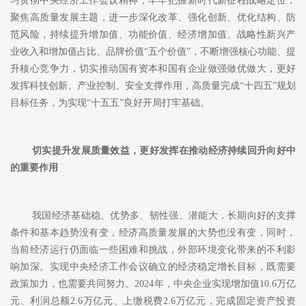
习贯彻中央经济工作会议精神，牢牢把握新时代新征程战略定位，
聚焦高质量发展主题，进一步深化改革、强化创新、优化结构、防
范风险，持续提升增加值、功能价值、经济增加值、战略性新兴产
业收入和增加值占比、品牌价值
“五个价值”，不断增强核心功能、提
升核心竞争力，切实推动国有资本和国有企业做强做优做大，更好
发挥科技创新、产业控制、安全支撑作用，高质量完成“十四五”规划
目标任务，为实现“十五五”良好开局打牢基础。
切实提升发展质量效益，更好发挥在推动经济持续回升向好中
的重要作用
我国经济基础稳、优势多、韧性强、潜能大，长期向好的支撑
条件和基本趋势没有变，经济高质量发展的大势也没有变，同时，
当前经济运行仍面临一些困难和挑战，外部环境变化带来的不利影
响加深。实现中央经济工作会议确立的经济稳定增长目标，既需要
政策加力，也需要共同努力。
2024年，中央企业实现增加值10.6万亿
元、利润总额2.6万亿元、上缴税费2.6万亿元，完成固定资产投资