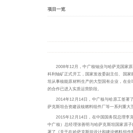
项目一览
2008年12月，中广核铀业与哈萨克国家
科利铀矿正式开工，国家发改委副主任、国家
坦从事核能原材料生产的大型国有企业，在全
的合作已进入实质运营阶段。
2014年12月14日，中广核与哈原工
萨克斯坦合资建设核燃料组件厂等一系列重大
2015年12月14日，在中国国务院总
中广核）总经理张善明与哈萨克斯坦国家原子
署了《关于在哈萨克斯坦设计和建设燃料组件