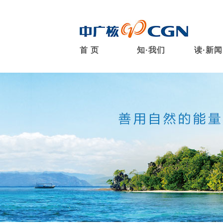
首 页
知·我们
读·新闻