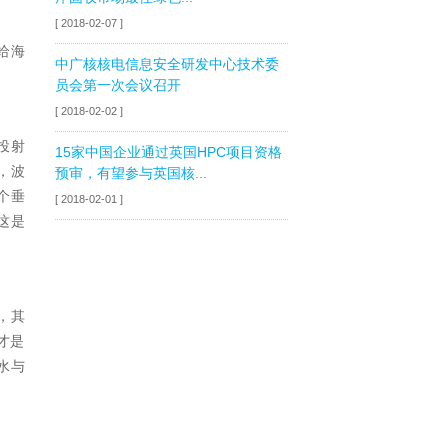
[ 2018-02-07 ]
给海
中广核核电信息安全研发中心技术委
员会第一次会议召开
[ 2018-02-02 ]
投射
15家中国企业通过英国HPC项目资格
，波
预审，有望参与英国核...
个垂
[ 2018-02-01 ]
这是
，其
才是
水与