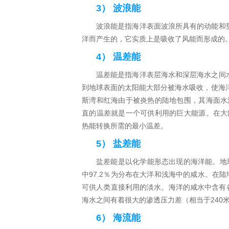
3） 波浪能
波浪能是指海洋表面波浪所具有的动能和
洋而产生的，它实质上是吸收了风能而形成的
4） 温差能
温差能是指海洋表层海水和深层海水之间
到地球表面的太阳能大部分被海水吸收，使海洋
斯湾和红海由于被炎热的陆地包围，其海面水温
直的温差就是一个可供利用的巨大能源。在大部
热能转换所需的最小温差。
5） 盐差能
盐差能是以化学能形态出现的海洋能。地球
中97.2％为分布在大洋和浅海中的咸水。在陆
可供人类直接利用的淡水。海洋的咸水中含有各
海水之间有着很大的渗透压力差（相当于240
6） 海流能