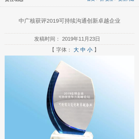
中广核获评2019可持续沟通创新卓越企业
发稿时间：
2019年11月23日
【 字体：
大
中
小
】