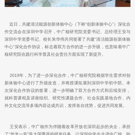
近日，共建清洁能源创新体验中心（下称“创新体验中心”）深化合
作交流会在深圳中学召开，中广核研究院党委书记、总经理王安与
深圳中学党委书记、校长朱华伟共同签署了共建“清洁能源创新体验
中心”深化合作协议，标志着双方合作的进一步升级，也意味着中广
核研究院在践行科学普及社会责任方面实现了新提升。
2019年，为了进一步深化合作，中广核研究院根据学生需求对创
新体验中心进行了升级改造，并将授课拓展到深圳中学初中部。本
次深化合作协议的签署，进一步明确了双方合作方式和后续安排，
就科普课程及讲座组织、研究性课题合作、社会实践基地合作、内
外文化交流等多项内容达成共识，发挥各自优势，促进共同发展。
王安表示，中广核作为伴随着改革开放在深圳起步的央企，承担
了“华龙一号”等大国重器的研发任务，让深圳中学生走进中广核、聆