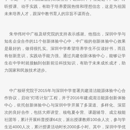
听授课、动手实践，有助于培养爱国热情和理想信念，这是为祖国
未来培养人才，跟深中教书育人的宗旨不谋而合。
朱华伟对中广核及研究院的支持表示感谢。他指出，深圳中学与
知名企业合作的11个创新体验中心中，中广核的创新体验中心效果
是最好的，做得很扎实。深圳中学希望培养学生不仅读好书，而且
有创新意识，实践动手能力强。通过共建创新体验中心，能够让学
生在中学时就接触到创新前沿科技知识，有助于未来成长成才，助
力国家和民族技术进步。
中广核研究院于2015年与深圳中学签署共建清洁能源体验中心合
作协议，启动“灯塔计划”工程，并于2016年建成清洁能源创新体验
中心，依托创新体验中心与深圳中学开展了多渠道、多样化、深层
次的良好合作，包括大师讲堂、核电夏令营、课题辅导、成立核能
社团等，累计开展科普授课64次，派出授课教师100余人次，参与学
生近4000人次，累计授课活动时长2000多小时。其中，深圳中学优