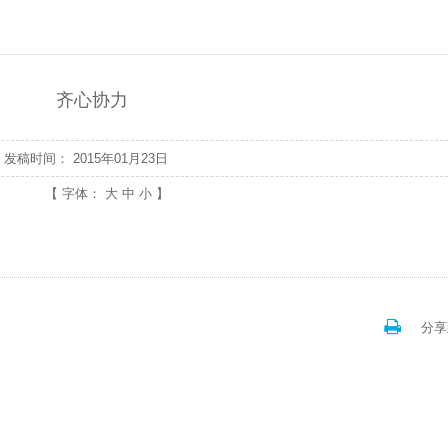
齐心协力
发稿时间：
2015年01月23日
【 字体：
大
中
小
】
分享