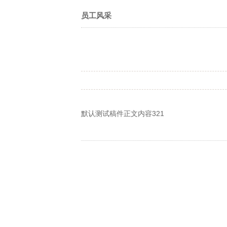
员工风采
默认测试稿件正文内容321