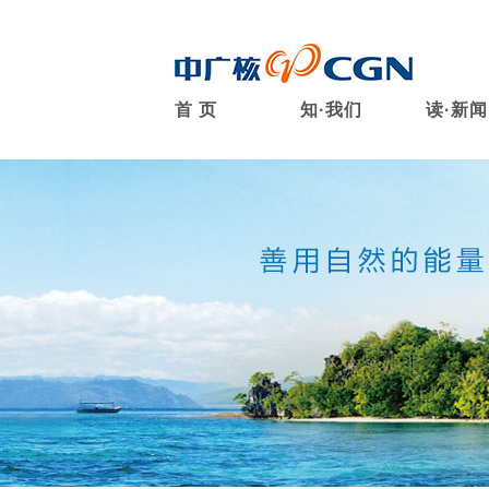
首 页
知·我们
读·新闻