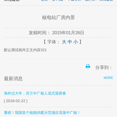
核电站厂房内景
发稿时间：
2015年01月26日
【 字体：
大
中
小
】
默认测试稿件正文内容321
分享到：
最新消息
MORE
海外过大年，芬兰中广核人花式迎新春
[ 2018-02-22 ]
重磅！我国首个核能供暖示范项目花落中广核！