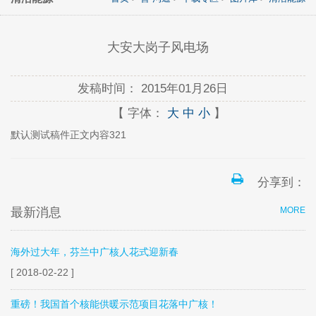
大安大岗子风电场
发稿时间：
2015年01月26日
【 字体：
大
中
小
】
默认测试稿件正文内容321
分享到：
最新消息
MORE
海外过大年，芬兰中广核人花式迎新春
[ 2018-02-22 ]
重磅！我国首个核能供暖示范项目花落中广核！