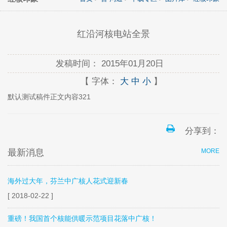
红沿河核电站全景
发稿时间：
2015年01月20日
【 字体：
大
中
小
】
默认测试稿件正文内容321
分享到：
最新消息
MORE
海外过大年，芬兰中广核人花式迎新春
[ 2018-02-22 ]
重磅！我国首个核能供暖示范项目花落中广核！