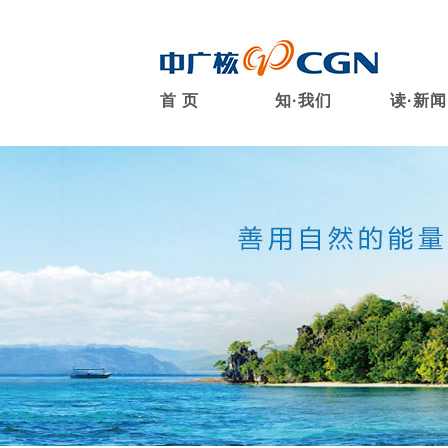
首 页
知·我们
读·新闻