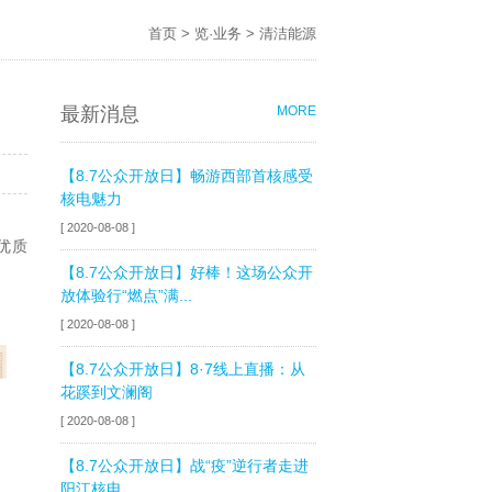
首页
>
览·业务
>
清洁能源
最新消息
MORE
【8.7公众开放日】畅游西部首核感受
核电魅力
[ 2020-08-08 ]
优质
【8.7公众开放日】好棒！这场公众开
放体验行“燃点”满...
[ 2020-08-08 ]
【8.7公众开放日】8·7线上直播：从
花蹊到文澜阁
[ 2020-08-08 ]
【8.7公众开放日】战“疫”逆行者走进
阳江核电