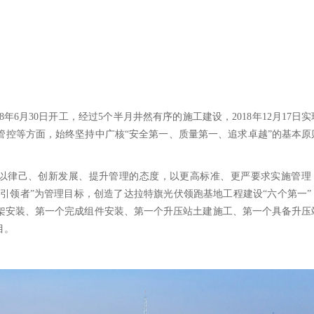
8
年
6
月
30
日开工，经过
5
个半月井然有序的施工建设，
2018
年
12
月
17
日实
管控等方面，始终坚持中广核“安全第一、质量第一、追求卓越”的基本原
以律己、创新发展、提升管理的态度，以更高标准、更严要求实施管理
的引领者”为管理目标，创造了达拉特旗光伏领跑基地工程建设“六个第一”
架安装、第一个完成组件安装、第一个升压站土建施工、第一个具备升压
目。