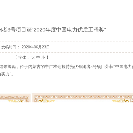
者3号项目获“2020年度中国电力优质工程奖”
发稿时间：
2020年06月23日
【 字体：
大
中
小
】
结果揭晓，位于内蒙古的中广核达拉特光伏领跑者
3
号项目荣获“中国电力
实力”。