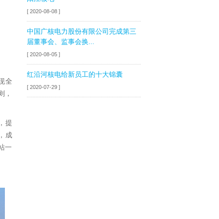
[ 2020-08-08 ]
中国广核电力股份有限公司完成第三
届董事会、监事会换...
[ 2020-08-05 ]
红沿河核电给新员工的十大锦囊
现全
[ 2020-07-29 ]
则，
，提
，成
站一