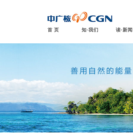
首 页
知·我们
读·新闻