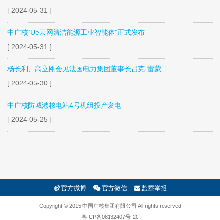
[ 2024-05-31 ]
中广核“Ue云网清洁能源工业智能体”正式发布
[ 2024-05-31 ]
杨长利、高立刚会见法国电力集团董事长吕克·雷蒙
[ 2024-05-30 ]
中广核防城港核电站4号机组投产发电
[ 2024-05-25 ]
官方微博
官方微信
监察举报
Copyright © 2015 中国广核集团有限公司 All rights reserved
粤ICP备08132407号-20