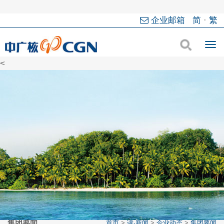
企业邮箱
简
·
繁
<
集团要闻
首页
>
读·新闻
>
企业动态
>
集团要闻