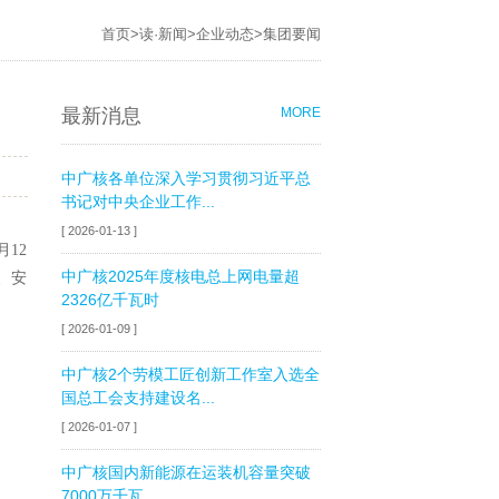
首页
>
读·新闻
>
企业动态
>
集团要闻
最新消息
MORE
中广核各单位深入学习贯彻习近平总
书记对中央企业工作...
[ 2026-01-13 ]
12
中广核2025年度核电总上网电量超
、安
2326亿千瓦时
[ 2026-01-09 ]
中广核2个劳模工匠创新工作室入选全
国总工会支持建设名...
[ 2026-01-07 ]
中广核国内新能源在运装机容量突破
7000万千瓦