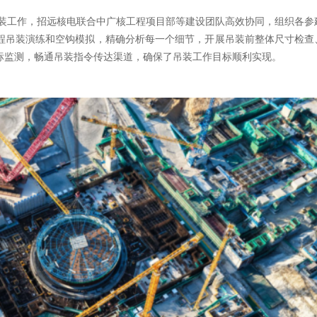
吊装工作，招远核电联合中广核工程项目部等建设团队高效协同，组织各参
程吊装演练和空钩模拟，精确分析每一个细节，开展吊装前整体尺寸检查
标监测，畅通吊装指令传达渠道，确保了吊装工作目标顺利实现。