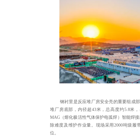
钢衬里是反应堆厂房安全壳的重要组成
堆厂房底部，内径超43米，总高度约5.8米
MAG（熔化极活性气体保护电弧焊）智能焊接
除难度及维护作业量。现场采用2000吨级
位。