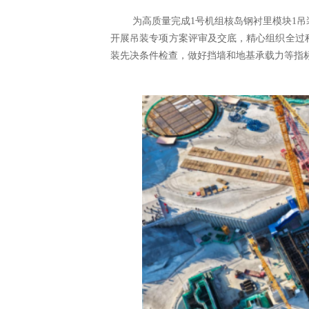
为高质量完成
1号机组核岛钢衬里模块1
开展吊装专项方案评审及交底，精心组织全过
装先决条件检查，做好挡墙和地基承载力等指