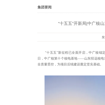
集团要闻
“十五五”开新局|中广
“十五五”新征程已全面开启，中广核锚
日，中广核第十个核电基地——山东招远核电
全质量受控，为项目后续建设奠定坚实基础。