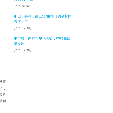
[ 2026-01-02 ]
那山，那村，那些笑脸|我们的乡村振
兴这一年
[ 2025-12-30 ]
中广核：内控合规见实效，护航高质
量发展
[ 2025-12-30 ]
反应
艺，
装拆
装就