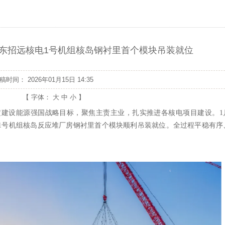
核山东招远核电1号机组核岛钢衬里首个模块吊装就位
发稿时间：
2026年01月15日 14:35
【 字体：
大
中
小
】
定建设能源强国战略目标，聚焦主责主业，扎实推进各核电项目建设。1月
1号机组核岛反应堆厂房钢衬里首个模块顺利吊装就位。全过程平稳有序