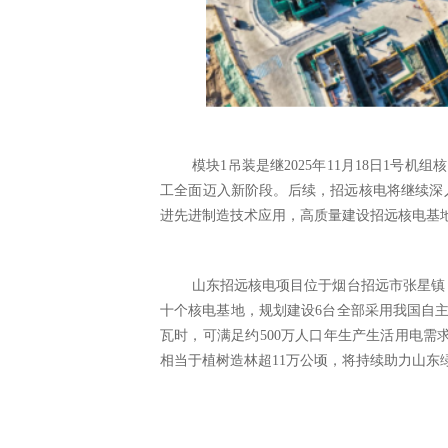
模块
1吊装是继2025年11月18日1号
工全面迈入新阶段。后续，招远核电将继续深入
进先进制造技术应用，高质量建设招远核电基
山东招远核电项目位于烟台招远市张星镇
十个核电基地，规划建设6台全部采用我国自主
瓦时，可满足约500万人口年生产生活用电需求
相当于植树造林超11万公顷，将持续助力山东