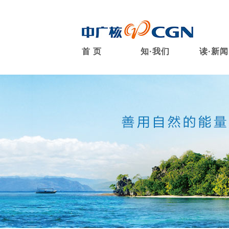
首 页
知·我们
读·新闻