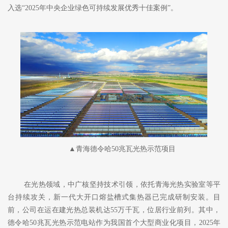
入选“2025年中央企业绿色可持续发展优秀十佳案例”。
▲青海德令哈50兆瓦光热示范项目
在光热领域，中广核坚持技术引领，依托青海光热实验室等平
台持续攻关，新一代大开口熔盐槽式集热器已完成研制安装。目
前，公司在运在建光热总装机达
55万千瓦，位居行业前列。其中，
德令哈50兆瓦光热示范电站作为我国首个大型商业化项目，2025年