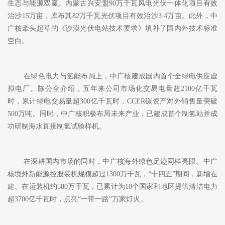
生态与能源双赢。内蒙古兴安盟90万千瓦风电光伏一体化项目有效
治沙15万亩，库布其82万千瓦光伏项目有效治沙3.4万亩。此外，中
广核牵头起草的《沙漠光伏电站技术要求》填补了国内外技术标准
空白。
在绿色电力与氢能布局上，中广核建成国内首个全绿电供应虚
拟电厂。陈公全介绍，五年来公司市场化交易电量超
2100亿千瓦
时，累计绿电交易量超300亿千瓦时，CCER碳资产对外销售量突破
500万吨。同时，中广核积极布局未来产业，已建成首个制氢站并成
功研制海水直接制氢试验样机。
在深耕国内市场的同时，中广核海外绿色足迹同样亮眼。中广
核境外新能源控股装机规模超过
1300万千瓦，“十四五”期间，新增在
建、在运装机约580万千瓦，已累计为18个国家和地区提供清洁电力
超3700亿千瓦时，点亮“一带一路”万家灯火。