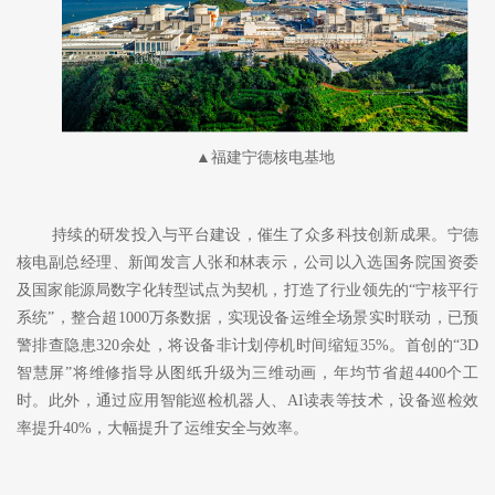
▲福建宁德核电基地
持续的研发投入与平台建设，催生了众多科技创新成果。宁德
核电副总经理、新闻发言人张和林表示，公司以入选国务院国资委
及国家能源局数字化转型试点为契机，打造了行业领先的
“宁核平行
系统”，整合超1000万条数据，实现设备运维全场景实时联动，已预
警排查隐患320余处，将设备非计划停机时间缩短35%。首创的“3D
智慧屏”将维修指导从图纸升级为三维动画，年均节省超4400个工
时。此外，通过应用智能巡检机器人、AI读表等技术，设备巡检效
率提升40%，大幅提升了运维安全与效率。