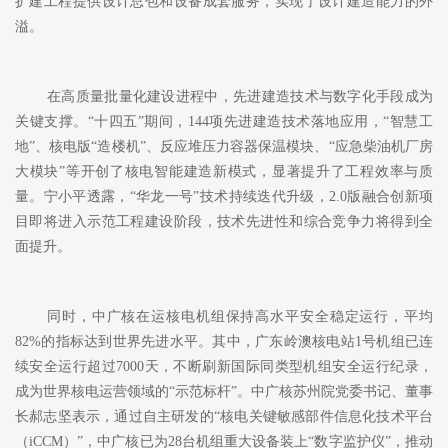
扩建工程提供设计总包和设备成套服务，实现了设计建造能力的外
溢。
在高质量批量化建设进程中，先进建造技术与数字化手段成为
关键支撑。
“十四五”期间，144项先进建造技术落地应用，“智慧工
地”、核电版“造楼机”、反应堆压力容器保温模块、“应急柴油机厂房
大模块”等开创了核电智能建造新模式，显著提升了工程效率与质
量。宁小平透露，“华龙一号”技术持续迭代升级，2.0版融合创新项
目即将进入示范工程建设阶段，技术先进性和综合竞争力将得到全
面提升。
同时，中广核在运核电机组保持高水平安全稳定运行，平均
82%的指标达到世界先进水平。其中，广东岭澳核电站1号机组已连
续安全运行超过7000天，不断刷新国际同类型机组安全运行纪录，
成为世界核电运营领域的“示范标杆”。中广核苏州院党委书记、董事
长郝志坚表示，通过自主研发的“核电关键敏感部件信息化技术平台
（iCCM）”，中广核已为28台机组重大设备装上“数字监护仪”，推动