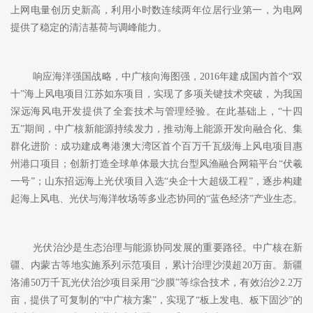
上网电量创历史新高，利用小时数连续两年位居行业第一，为电网
提供了稳定的清洁基荷与调峰能力。
响应海洋强国战略，中广核向海图强，
2016年建成国内首个“双
十”海上风电项目江苏如东项目，实现了多项关键技术突破，为我国
深远海风电开发提供了全套技术与管理经验。在此基础上，“十四
五”期间，中广核新能源持续发力，推动海上能源开发向融合化、集
群化进阶：成功建成粤港澳大湾区首个百万千瓦级海上风电项目惠
州港口项目；创新打造全球单体最大抗台型风渔融合网箱平台“伏羲
一号”；山东招远海上光伏项目入选“央企十大超级工程”，逐步构建
起海上风电、光伏与海洋牧场等多业态协同的“蓝色经济”产业生态。
光伏治沙是生态治理与能源协同发展的重要路径。中广核在新
疆、内蒙古等地实施系列示范项目，累计治理沙漠超
20万亩。新疆
洛浦50万千瓦光伏治沙项目采用“沙膜”等综合技术，有效治沙2.2万
亩，提供了可复制的“中广核方案”，实现了“板上发电、板下固沙”的