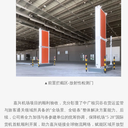
▲前置拦截区-放射性检测门
嘉兴机场项目的顺利验收，充分彰显了中广核贝谷在货运监管
与旅客通关领域所具备的
“全场景、全链条”整体解决方案能力。后
续，公司将全力加强与各参建单位的统筹协调，保障机场“5·28”国际
货机首航顺利开展，助力嘉兴链接全球物流网络，赋能区域开放型