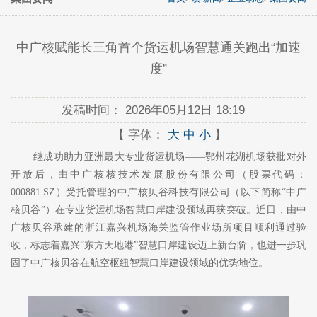
中广核赋能长三角首个货运机场智慧通关跑出“加速
度”
发稿时间：
2026年05月12日 18:19
【 字体：
大
中
小
】
继成功助力亚洲最大专业货运机场
——鄂州花湖机场获批对外
开放后，由中广核核技术发展股份有限公司（股票代码：
000881.SZ）受托管理的中广核贝谷科技有限公司（以下简称“中广
核贝谷”）在专业货运机场智慧口岸建设领域再获突破。近日，由中
广核贝谷承建的浙江嘉兴机场海关监管作业场所项目顺利通过验
收，标志着嘉兴“东方天地港”智慧口岸建设迈上新台阶，也进一步巩
固了中广核贝谷在航空枢纽智慧口岸建设领域的优势地位。