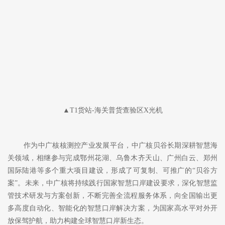
▲T1货站-海关普货查验区X光机
作为中广核核测控产业发展平台，中广核贝谷长期深耕智慧海
关领域，相继参与完成鄂州花湖、乌鲁木齐天山、广州白云、郑州
国际陆港等多个重大项目建设，形成了可复制、可推广的
“贝谷方
案”。未来，中广核将持续践行国家智慧口岸建设要求，深化智慧监
管技术研发与方案创新，不断完善全流程服务体系，向全国输出更
多高度自动化、智能化的智慧口岸解决方案，为国家高水平对外开
放保驾护航，助力构建全球智慧口岸新生态。