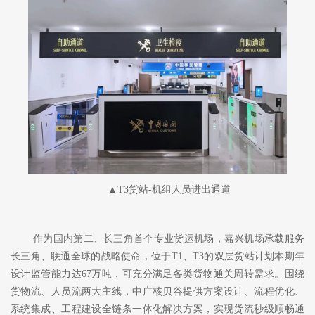
▲T3货站-机组人员进出通道
作为国内第二、长三角首个专业货运机场，嘉兴机场承载服务
长三角、联通全球的战略使命，位于
T1、T3的双层货站计划本期年
设计监管能力达67万吨，可充分满足各类货物通关周转需求。围绕
货物流、人员流两大主线，中广核贝谷提供方案设计、流程优化、
系统集成、工程建设全链条一体化解决方案，实现货流秒级顺畅通