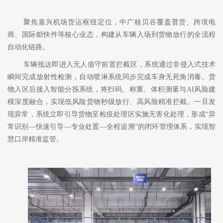
聚焦嘉兴机场货运枢纽定位，中广核贝谷覆盖普货、跨境电
商、国际邮快件等核心业态，构建从车辆入场到货物放行的全流程
自动化链路。
车辆抵达即进入无人值守前置拦截区，系统通过非侵入式技术
瞬间完成放射性检测，自动喷淋系统同步完成车身无死角消毒。货
物入区后接入智能分拣系统，将扫码、称重、体积测量与
AI风险建
模深度融合，实现低风险货物秒级放行、高风险精准拦截。一旦发
现异常，系统立即引导货物至检疫处理区实施无害化处理，形成“异
常识别—快速引导—专业处置—全程追溯”的闭环管理体系，实现智
慧口岸精准监管。