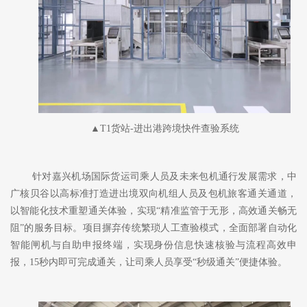
▲T1货站-进出港跨境快件查验系统
针对嘉兴机场国际货运司乘人员及未来包机通行发展需求，中
广核贝谷以高标准打造进出境双向机组人员及包机旅客通关通道，
以智能化技术重塑通关体验，实现
“精准监管于无形，高效通关畅无
阻”的服务目标。项目摒弃传统繁琐人工查验模式，全面部署自动化
智能闸机与自助申报终端，实现身份信息快速核验与流程高效申
报，15秒内即可完成通关，让司乘人员享受“秒级通关”便捷体验。