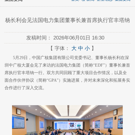
杨长利会见法国电力集团董事长兼首席执行官丰塔纳
发稿时间：
2026年06月01日 16:30
【 字体：
大
中
小
】
5月29日，中国广核集团有限公司党委书记、董事长杨长利在深
圳中广核大厦会见了来访的法国电力集团（简称“EDF”）董事长兼首
席执行官丰塔纳一行。双方共同回顾了重大项目合作情况，以及全
面合作伙伴协议（简称“GPA”）实施进展，并对未来深化和拓展务实
合作进行了深入交流。