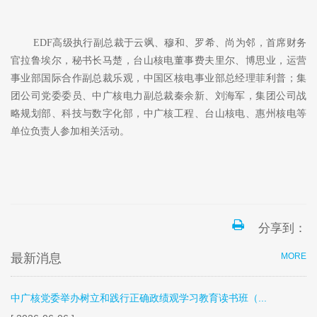
EDF高级执行副总裁于云飒、穆和、罗希、尚为邻，首席财务
官拉鲁埃尔，秘书长马楚，台山核电董事费夫里尔、博思业，运营
事业部国际合作副总裁乐观，中国区核电事业部总经理菲利普；集
团公司党委委员、中广核电力副总裁秦余新、刘海军，集团公司战
略规划部、科技与数字化部，中广核工程、台山核电、惠州核电等
单位负责人参加相关活动。
分享到：
最新消息
MORE
中广核党委举办树立和践行正确政绩观学习教育读书班（...