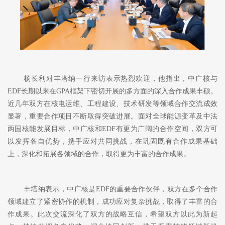
杨长利对丰塔纳一行来访表示热烈欢迎，他指出，中广核与
EDF长期以来在GPA框架下密切开展的多方面的深入合作成果丰硕。
近几年双方在核电运维、工程建设、技术研发等领域合作交流成效
显著，重要合作项目不断取得突破进展。面对全球能源变革及中法
两国核能发展目标，中广核和EDF有更为广阔的合作空间，双方可
以发挥各自优势，携手应对共同挑战，在巩固既有合作成果基础
上，深化和拓展各领域的合作，取得更为丰富的合作成果。
丰塔纳表示，中广核是
EDF的重要合作伙伴，双方在多个合作
领域建立了紧密协作的机制，成功应对复杂挑战，取得了丰富的合
作成果。此次交流深化了双方的战略互信，希望双方以此为新起