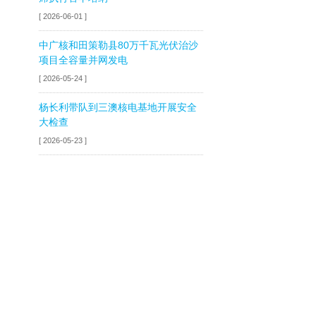
[ 2026-06-01 ]
中广核和田策勒县80万千瓦光伏治沙
项目全容量并网发电
[ 2026-05-24 ]
杨长利带队到三澳核电基地开展安全
大检查
[ 2026-05-23 ]