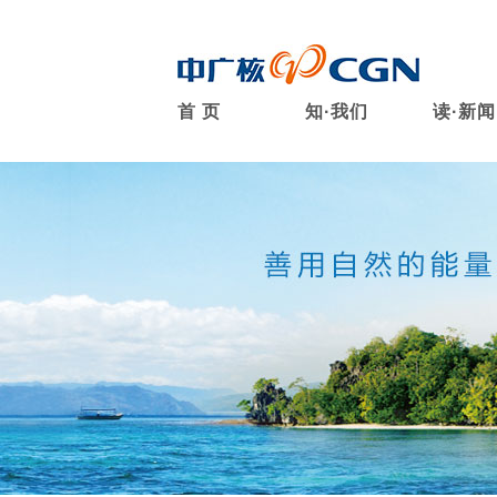
首 页
知·我们
读·新闻