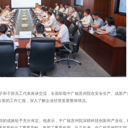
子和干部员工代表座谈交流，全面听取中广核苏州院在安全生产、战新产
方面的工作汇报，深入了解企业经营发展整体情况。
得的成效给予充分肯定。他表示，中广核苏州院深耕科技创新和产业化，
量发展作出了重要贡献、发挥了重要作用。近几年来，中广核苏州院实现