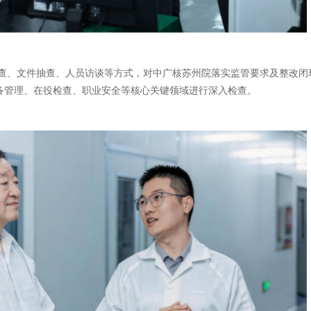
查、文件抽查、人员访谈等方式，对中广核苏州院落实监管要求及整改闭
备管理、在役检查、职业安全等核心关键领域进行深入检查。