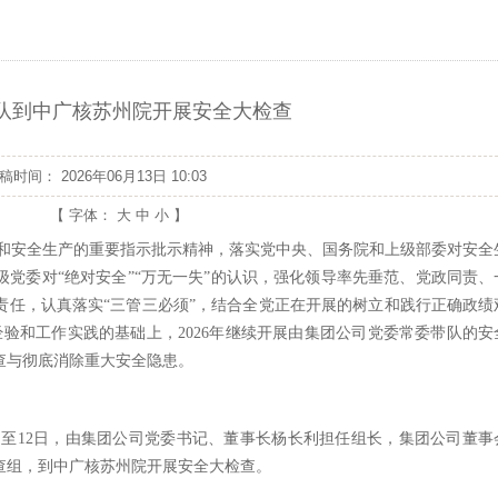
队到中广核苏州院开展安全大检查
发稿时间：
2026年06月13日 10:03
【 字体：
大
中
小
】
和安全生产的重要指示批示精神，落实党中央、国务院和上级部委对安全
级党委对
“绝对安全”“万无一失”的认识，强化领导率先垂范、党政同责、
责任，认真落实“三管三必须”，结合全党正在开展的树立和践行正确政绩
验和工作实践的基础上，2026年继续开展由集团公司党委常委带队的安
查与彻底消除重大安全隐患。
日至12日，由集团公司党委书记、董事长杨长利担任组长，集团公司董事
查组，到中广核苏州院开展安全大检查。