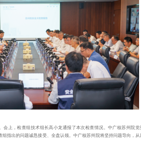
会。会上，检查组技术组长高小龙通报了本次检查情况。中广核苏州院党
查组指出的问题诚恳接受、全盘认领。中广核苏州院将坚持问题导向，从