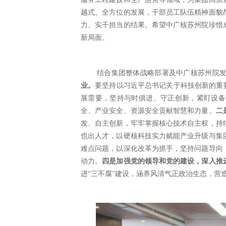
越式、全方位的发展，干部员工队伍精神面貌
力、实干担当的结果。希望中广核苏州院珍惜
新局面。
结合集团整体战略部署及中广核苏州院
业。
要坚持以习近平总书记关于科技创新的重
展需要，坚持与时俱进、守正创新，紧盯设备
全、产业安全、资源安全贡献智慧和力量。
二
发、自主创新，牢牢掌握核心技术自主权，持
也出人才，以硬核科技实力赋能产业升级与集
难点问题，以深化改革为抓手，坚持问题导向
动力。
四是加强党的领导和党的建设，深入推
进
“三不腐”建设，涵养风清气正政治生态，营