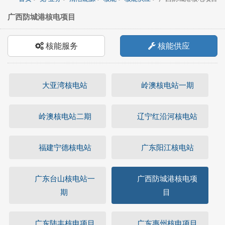
广西防城港核电项目
核能服务
核能供应
大亚湾核电站
岭澳核电站一期
岭澳核电站二期
辽宁红沿河核电站
福建宁德核电站
广东阳江核电站
广东台山核电站一
广西防城港核电项
期
目
广东陆丰核电项目
广东惠州核电项目