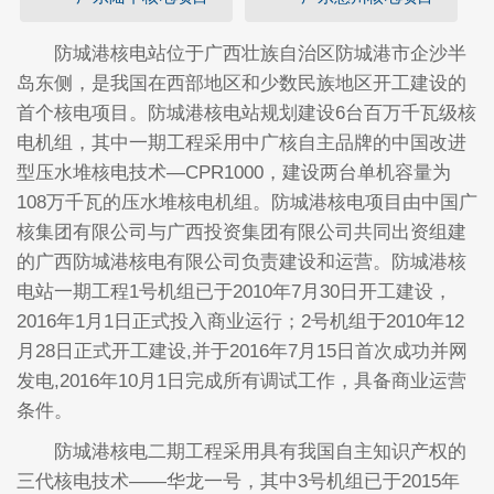
防城港核电站位于广西壮族自治区防城港市企沙半
岛东侧，是我国在西部地区和少数民族地区开工建设的
首个核电项目。防城港核电站规划建设6台百万千瓦级核
电机组，其中一期工程采用中广核自主品牌的中国改进
型压水堆核电技术—CPR1000，建设两台单机容量为
108万千瓦的压水堆核电机组。防城港核电项目由中国广
核集团有限公司与广西投资集团有限公司共同出资组建
的广西防城港核电有限公司负责建设和运营。防城港核
电站一期工程1号机组已于2010年7月30日开工建设，
2016年1月1日正式投入商业运行；2号机组于2010年12
月28日正式开工建设,并于2016年7月15日首次成功并网
发电,2016年10月1日完成所有调试工作，具备商业运营
条件。
防城港核电二期工程采用具有我国自主知识产权的
三代核电技术——华龙一号，其中3号机组已于2015年