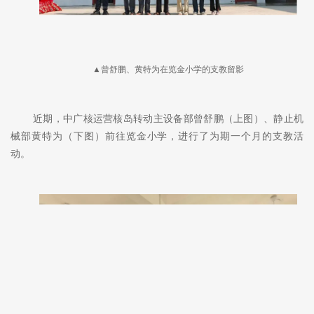
▲曾舒鹏、黄特为在览金小学的支教留影
近期，中广核运营核岛转动主设备部曾舒鹏（上图）、静止机
械部黄特为（下图）前往览金小学，进行了为期一个月的支教活