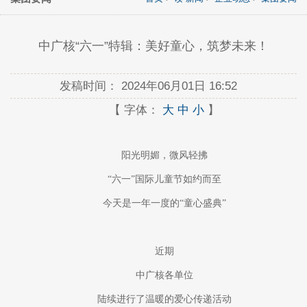
中广核“六一”特辑：美好童心，筑梦未来！
发稿时间：
2024年06月01日 16:52
【 字体：
大
中
小
】
阳光明媚，微风轻拂
“六一”国际儿童节如约而至
今天是一年一度的
“童心盛典”
近期
中广核各单位
陆续进行了温暖的爱心传递活动