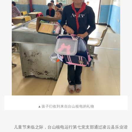
▲孩子们收到来自台山核电的礼物
儿童节来临之际，台山核电运行第七党支部通过凌云县乐业谐