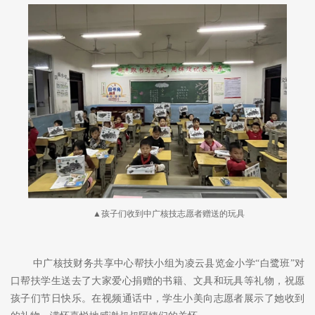
▲孩子们收到中广核技志愿者赠送的玩具
中广核技财务共享中心帮扶小组为凌云县览金小学
“白鹭班”对
口帮扶学生送去了大家爱心捐赠的书籍、文具和玩具等礼物，祝愿
孩子们节日快乐。在视频通话中，学生小美向志愿者展示了她收到