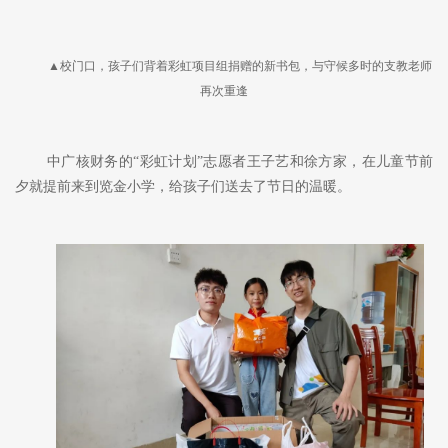
▲校门口，孩子们背着彩虹项目组捐赠的新书包，与守候多时的支教老师
再次重逢
中广核财务的
“彩虹计划”志愿者王子艺和徐方家，在儿童节前
夕就提前来到览金小学，给孩子们送去了节日的温暖。