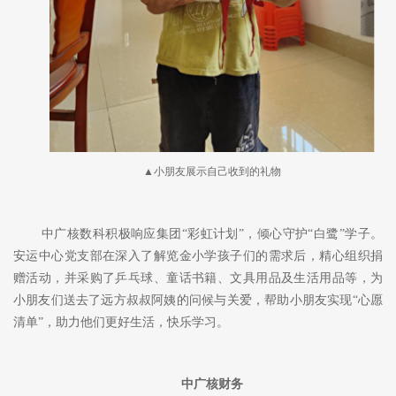
▲小朋友展示自己收到的礼物
中广核数科积极响应集团
“彩虹计划”，倾心守护“白鹭”学子。
安运中心党支部在深入了解览金小学孩子们的需求后，精心组织捐
赠活动，并采购了乒乓球、童话书籍、文具用品及生活用品等，为
小朋友们送去了远方叔叔阿姨的问候与关爱，帮助小朋友实现“心愿
清单”，助力他们更好生活，快乐学习。
中广核财务