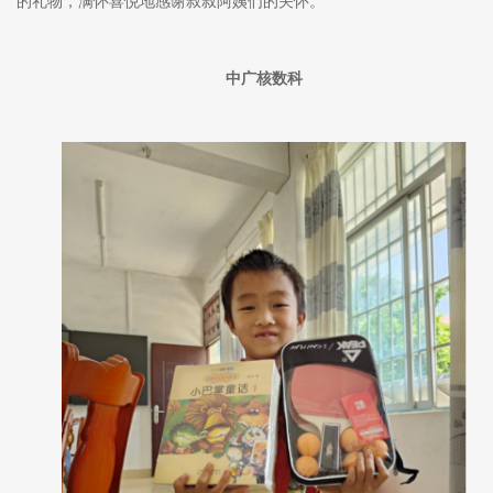
的礼物，满怀喜悦地感谢叔叔阿姨们的关怀。
中广核数科