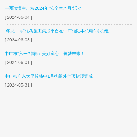
分享到：
最新消息
MORE
“芒”起来，“种”下绿色低碳美好愿景！
[ 2024-06-05 ]
一图读懂中广核2024年“安全生产月”活动
[ 2024-06-04 ]
“华龙一号”核岛施工集成平台在中广核陆丰核电6号机组...
[ 2024-06-03 ]
中广核“六一”特辑：美好童心，筑梦未来！