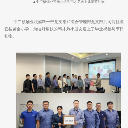
▲中广核铀业帮扶小组为韦才弟送上儿童节礼物
中广核铀业核燃料一部党支部和综合管理部党支部共同前往凌
云县览金小学，为结对帮扶的韦才弟小朋友送上了毕业祝福与节日
礼物。