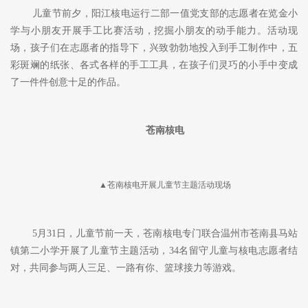
友们带去了创意风筝绘制，投壶、核电科普小课堂等互动活动，还
进行了定点家访。
阳江核电
▲手工活动现场
儿童节前夕，阳江核电运行二部一值党支部的志愿者在览金小
学与小朋友开展手工比赛活动，挖掘小朋友的动手能力。活动现
场，孩子们在志愿者的指导下，兴致勃勃地投入到手工制作中，五
彩斑斓的纸张、各式各样的手工工具，在孩子们灵巧的小手中变成
了一件件创意十足的作品。
苍南核电