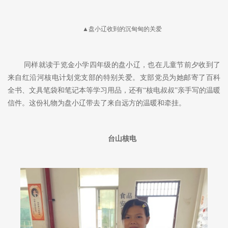
▲盘小辽收到的沉甸甸的关爱
同样就读于览金小学四年级的盘小辽，也在儿童节前夕收到了
来自红沿河核电计划党支部的特别关爱。支部党员为她邮寄了百科
全书、文具笔袋和笔记本等学习用品，还有
“核电叔叔”亲手写的温暖
信件。这份礼物为盘小辽带去了来自远方的温暖和牵挂。
台山核电