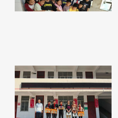
为了让孩子们度过一个愉快而难忘的节日，各单位在帮扶地区
开展了丰富多彩的互动活动。志愿者们与孩子们一起唱歌跳舞，进
行趣味游戏，绘制美丽图画，共筑美好梦想。
中广核运营