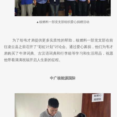
▲核燃料一部党支部组织爱心捐赠活动
为了给韦才弟提供更多实质性的帮助，核燃料一部党支部在前
往凌云县之前召开了
“彩虹计划”讨论会。通过爱心募捐，他们为韦才
弟购买了牛津词典、古汉语词典和行李箱等学习和生活用品，祝愿
他带着满满祝福开启人生新的征程。
中广核能源国际