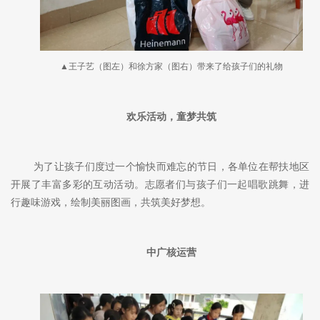
▲王子艺（图左）和徐方家（图右）带来了给孩子们的礼物
欢乐活动，童梦共筑