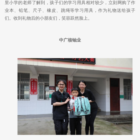
里小学的老师了解到，孩子们的学习用具相对较少，立刻网购了作
业本、铅笔、尺子、橡皮、跳绳等学习用具，作为礼物送给孩子
们。收到礼物后的小朋友们，笑容跃然脸上。
中广核铀业