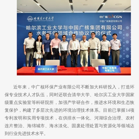
近年来，中广核环保产业有限公司不断加大科研投入，打造环
保专业技术人才队伍，同时还联合清华大学、哈尔滨工业大学国家
级重点实验室等科研院所，加强产学研合作，推进水环境和生态恢
复保护，构建了多层次先进的环境治理技术体系。目前已掌握
14
项
专利发明和实用专项技术，在供排水一体化、河湖综合治理、农村
连片整治、海绵城市、海水淡化、固废处理处置与资源化等领域达
到行业先进技术水平。