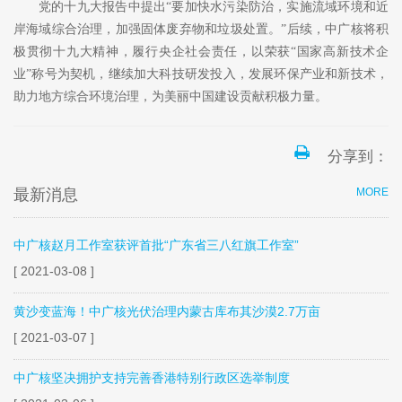
党的十九大报告中提出
“
要加快水污染防治，实施流域环境和近
岸海域综合治理，加强固体废弃物和垃圾处置。
”
后续，中广核将积
极贯彻十九大精神，履行央企社会责任，以荣获
“
国家高新技术企
业
”
称号为契机，继续加大科技研发投入，发展环保产业和新技术，
助力地方综合环境治理，为美丽中国建设贡献积极力量。
分享到：
最新消息
MORE
中广核赵月工作室获评首批“广东省三八红旗工作室”
[ 2021-03-08 ]
黄沙变蓝海！中广核光伏治理内蒙古库布其沙漠2.7万亩
[ 2021-03-07 ]
中广核坚决拥护支持完善香港特别行政区选举制度