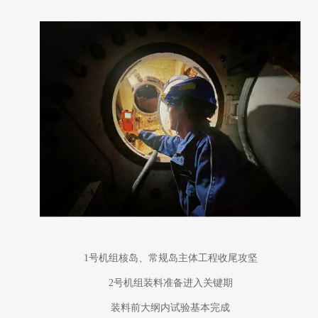
1号机组核岛、常规岛主体工程收尾攻坚
2号机组装料准备进入关键期
装料前大纲内试验基本完成