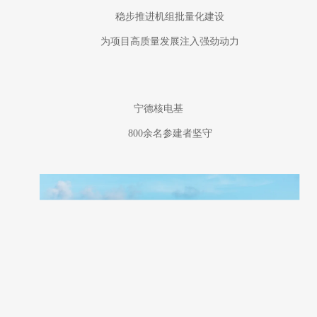
稳步推进机组批量化建设
为项目高质量发展注入强劲动力
宁德核电基
800余名参建者坚守