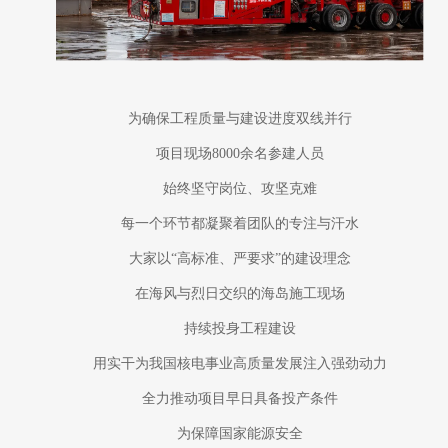
为确保工程质量与建设进度双线并行
项目现场
8000余名参建人员
始终坚守岗位、攻坚克难
每一个环节都凝聚着团队的专注与汗水
大家以
“高标准、严要求”的建设理念
在海风与烈日交织的海岛施工现场
持续投身工程建设
用实干为我国核电事业高质量发展注入强劲动力
全力推动项目早日具备投产条件
为保障国家能源安全