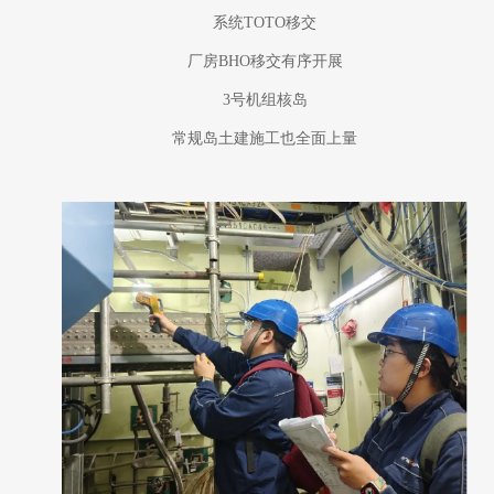
系统
TOTO移交
厂房
BHO移交有序开展
3号机组核岛
常规岛土建施工也全面上量