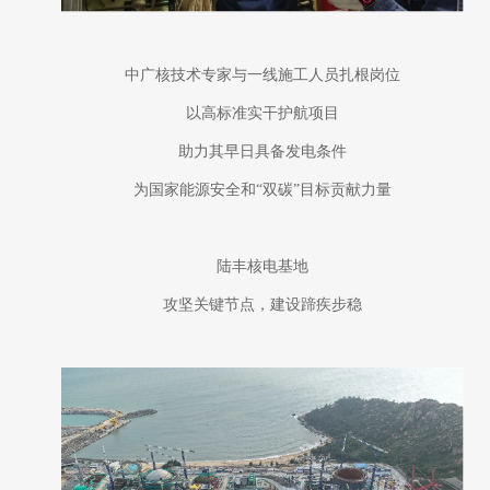
中广核技术专家与一线施工人员扎根岗位
以高标准实干护航项目
助力其早日具备发电条件
为国家能源安全和
“双碳”目标贡献力量
陆丰核电基地
攻坚关键节点，建设蹄疾步稳