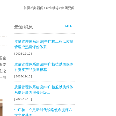
首页
>
读·新闻
>
企业动态
>
集团要闻
最新消息
MORE
质量管理体系建设|中广核工程以质量
管理成熟度评价体系...
[ 2025-12-19 ]
国企
质量管理体系建设|中广核技以质保体
资委
系夯实产品质量根基...
主论
[ 2025-12-16 ]
一届
质量管理体系建设|中广核服以质保体
系提升聚力服务升级...
[ 2025-12-15 ]
中广核：立足新时代战略使命提炼六
大文化基因