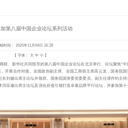
参加第八届中国企业论坛系列活动
发稿时间：
2025年11月04日 16:28
【 字体：
大
中
小
】
国工商联、新华社共同指导的第八届中国企业论坛在北京举行。论坛聚焦“中
话，开展合作对接。全国政协副主席、全国工商联主席高云龙，国务院国
社长刘健出席主论坛并致辞。国务院国资委党委委员、副主任谭作钧主持
李历应邀出席主论坛及强化价值引领打造卓著品牌平行论坛，并参加第十