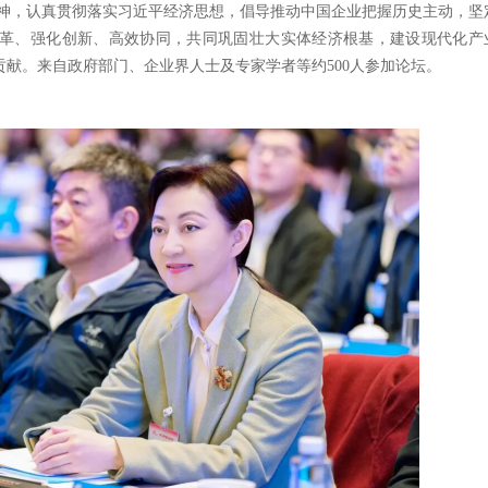
神，认真贯彻落实习近平经济思想，倡导推动中国企业把握历史主动，坚
革、强化创新、高效协同，共同巩固壮大实体经济根基，建设现代化产
贡献。来自政府部门、企业界人士及专家学者等约
500人参加论坛。