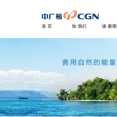
首 页
知·我们
读·新闻