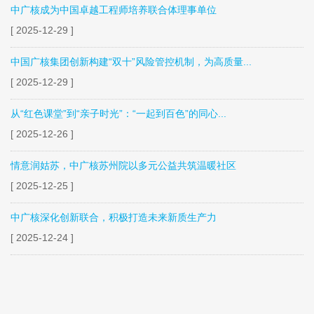
中广核成为中国卓越工程师培养联合体理事单位
[ 2025-12-29 ]
中国广核集团创新构建“双十”风险管控机制，为高质量...
[ 2025-12-29 ]
从“红色课堂”到“亲子时光”：“一起到百色”的同心...
[ 2025-12-26 ]
情意润姑苏，中广核苏州院以多元公益共筑温暖社区
[ 2025-12-25 ]
中广核深化创新联合，积极打造未来新质生产力
[ 2025-12-24 ]