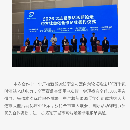
本次合作中，中广核新能源辽宁公司定向为论坛输送
150万千瓦
时清洁光伏电力，全面覆盖会场用电负荷，实现盛会全程100%零碳
供电。凭借本次优质服务成果，中广核新能源辽宁公司成功纳入大
连市大型活动优质企业库，获得全市重大展会、国际活动绿电服务
优先合作资质，进一步拓宽了城市高端场景绿电消纳渠道。