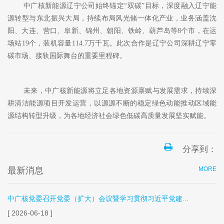
中广核新能源辽宁公司始终锚定
“双碳”目标，深度融入辽宁能
源转型与东北振兴大局，持续布局风光储一体化产业，业务涵盖沈
阳、大连、营口、阜新、锦州、朝阳、铁岭、葫芦岛等8个市，在运
场站19个，装机容量114.7万千瓦。此次合作是辽宁公司深耕辽宁零
碳市场、接轨国际舞台的重要里程碑。
未来，中广核新能源将立足各地资源禀赋与发展需求，持续深
耕清洁能源项目开发运营，以源源不断的稳定绿色动能推动区域能
源结构转型升级，为各地经济社会绿色低碳高质量发展坚实赋能。
分享到：
最新消息
MORE
中广核党委召开党委（扩大）会议暨学习贯彻习近平党建...
[ 2026-06-18 ]