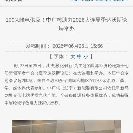
100%绿电供应！中广核助力2026大连夏季达沃斯论
坛举办
发稿时间：
2026年06月26日 15:56
【 字体：
大
中
小
】
6月23日至25日，以“规模化创新”为主题的世界经济论坛第十七
届新领军者年会（夏季达沃斯论坛）在大连顺利举办。本届年会专
题会议超200场，来自全球90多个国家和地区的1700余名政、商、
学、媒体界代表参加。中广核（辽宁）新能源有限公司依托阜新乌
龙坝光伏电站优质光伏产能、全链条能源服务体系优势，成功获得
本届论坛绿色电力独家供应权。