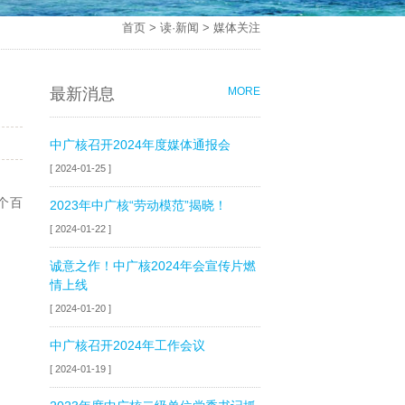
首页
>
读·新闻
>
媒体关注
最新消息
MORE
中广核召开2024年度媒体通报会
[ 2024-01-25 ]
个百
2023年中广核“劳动模范”揭晓！
[ 2024-01-22 ]
诚意之作！中广核2024年会宣传片燃
情上线
[ 2024-01-20 ]
中广核召开2024年工作会议
[ 2024-01-19 ]