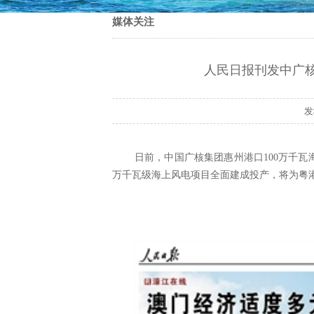
媒体关注
人民日报刊发中广核
日前，中国广核集团惠州港口
100万千
万千瓦级海上风电项目全面建成投产，将为粤港