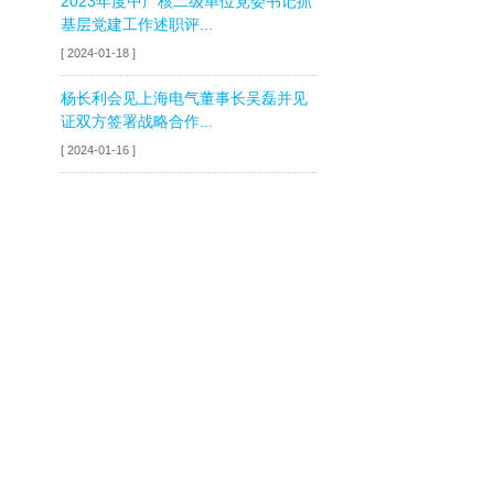
2023年度中广核二级单位党委书记抓
基层党建工作述职评...
[ 2024-01-18 ]
杨长利会见上海电气董事长吴磊并见
证双方签署战略合作...
[ 2024-01-16 ]