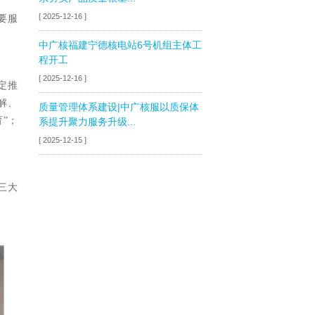
[ 2025-12-16 ]
要服
中广核福建宁德核电站6号机组主体工
程开工
[ 2025-12-16 ]
定推
解
、
质量管理体系建设|中广核服以质保体
”；
系提升聚力服务升级...
[ 2025-12-15 ]
三大