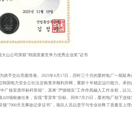
国大山公司荣获“韩国质量竞争力优秀企业奖”证书
为抓手交出亮眼答卷。
2025年6月17日，历时三个月的栗村电厂一期延寿
通过韩国电力安全公社法定检查并顺利并网，重获十年稳定运行能力。承担
“中广核安质环标杆班组”，其将“严慎细实”
工作作风
融入工作全程，以
3
420项检修任务，实现“零异常”目标。同年7月25日，栗村电厂创下连续
获颁“7000天无事故记录证书”，项目人员以坚守与专业诠释了质量至上理