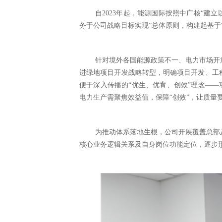
自
2023年起，能源国际按照中广核“建
务于公司战略目标实现”总体原则，构建起基于
针对境外各国能源政策不一、电力市场开
进绿地项目开发战略转型，明确项目开发、工
便于深入传播
的
“优生、优育、
创效
”理念——
电力生产需聚焦效益值，保障“
创效
”，让质量
为推动体系落地生根，公司开展覆盖总部
核心业务逻辑关系及自身岗位功能定位，逐步