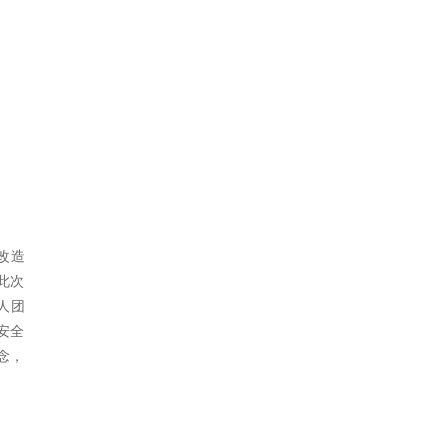
改造
此次
2人团
安全
念，