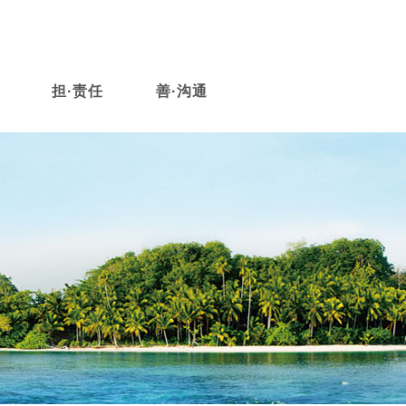
担·责任
善·沟通