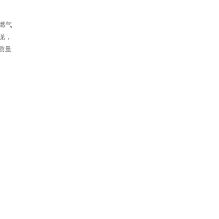
燃气
现，
质量