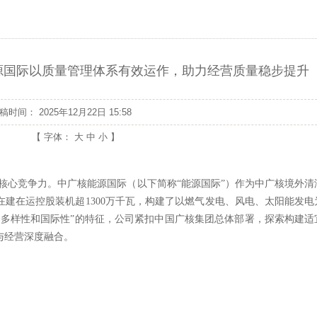
能源国际以质量管理体系有效运作，助力经营质量稳步提升
发稿时间：
2025年12月22日 15:58
【 字体：
大
中
小
】
核心竞争力。中广核能源国际（以下简称
“能源国际”）作为中广核境外清
在建在运
控股装机
超
1300万千瓦
，构建了以燃气发电、风电、太阳能发电
、多样性和国际性”的特征，公司紧扣中
国
广核
集团
总体部署，
探索
构建
适
与经营深度融合。