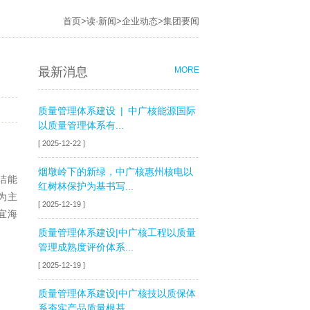
首页
>
读·新闻
>
企业动态
>
集团要闻
最新消息
MORE
质量管理体系建设 | 中广核能源国际
以质量管理体系有...
[ 2025-12-22 ]
烟墩岭下的新绿，中广核惠州核电以
洁能
红树林保护为基书写...
为主
[ 2025-12-19 ]
宜
海
质量管理体系建设|中广核工程以质量
管理成熟度评价体系...
[ 2025-12-19 ]
质量管理体系建设|中广核技以质保体
系夯实产品质量根基...