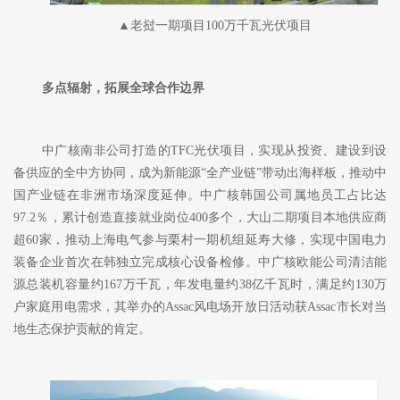
▲老挝一期项目100万千瓦光伏项目
多点辐射，拓展全球合作边界
中广核南非公司打造的
TFC光伏项目，实现从投资、建设到设
备供应的全中方协同，成为新能源“全产业链”带动出海样板，推动中
国产业链在非洲市场深度延伸。中广核韩国公司属地员工占比达
97.2％，累计创造直接就业岗位400多个，大山二期项目本地供应商
超60家，推动上海电气参与栗村一期机组延寿大修，实现中国电力
装备企业首次在韩独立完成核心设备检修。中广核欧能公司清洁能
源总装机容量约167万千瓦，年发电量约38亿千瓦时，满足约130万
户家庭用电需求，其举办的Assac风电场开放日活动获Assac市长对当
地生态保护贡献的肯定。