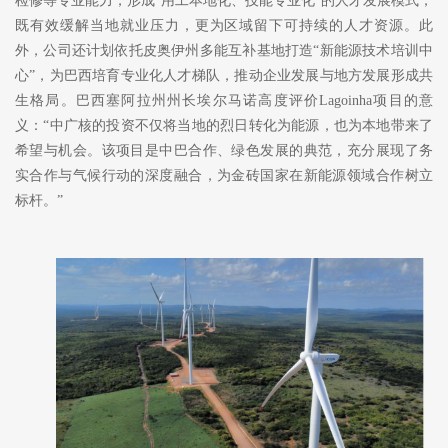
检修等专业能力，形成“用工本地化、技能专业化”的人才发展模式，
既有效缓解当地就业压力，更为区域留下可持续的人才资源。此
外，公司还计划依托皮奥伊州多能互补基地打造“新能源技术培训中
心”，为巴西培育专业化人才梯队，推动企业发展与地方发展形成共
生格局。巴西塞阿拉州州长埃尔马诺高度评价Lagoinha项目的意
义：“中广核的投资不仅将当地的烈日转化为能源，也为本地带来了
希望与机会。该项目是中巴合作、绿色发展的典范，充分展现了务
实合作与气候行动的深度融合，为金砖国家在新能源领域合作树立
标杆。”