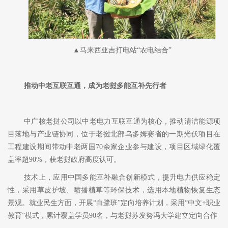
▲马来西亚吉打电站“农电结合”
推动中老互联互通，成为老挝多能互补先行者
中广核老挝公司以中老电力互联互通为核心，推动清洁能源项
目落地与产业链协同，位于老挝北部乌多姆赛省的一期光伏项目在
工程建设期间带动中老两国
70余家企业参与建设，项目区域绿化覆
盖率超90%，获老挝政府高度认可。
技术上，应用中国多能互补融合创新模式，提升电力供应稳定
性，采用草皮护坡、喷播植草等环保技术，选用本地植物恢复生态
景观。就业民生方面，开展
“白鹭班”定向培养计划，采用“中文+职业
教育”模式，累计覆盖学员90名，与老挝苏发努冯大学建立定向合作