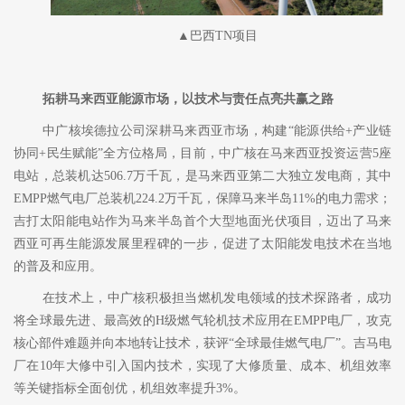
▲巴西TN项目
拓耕马来西亚能源市场，以技术与责任点亮共赢之路
中广核埃德拉公司深耕马来西亚市场，构建
“能源供给+产业链
协同+民生赋能”全方位格局，目前，中广核在马来西亚投资运营5座
电站，总装机达506.7万千瓦，是马来西亚第二大独立发电商，其中
EMPP燃气电厂总装机224.2万千瓦，保障马来半岛11%的电力需求；
吉打太阳能电站作为马来半岛首个大型地面光伏项目，迈出了马来
西亚可再生能源发展里程碑的一步，促进了太阳能发电技术在当地
的普及和应用。
在技术上，中广核积极担当燃机发电领域的技术探路者，成功
将全球最先进、最高效的
H级燃气轮机技术应用在EMPP电厂，攻克
核心部件难题并向本地转让技术，获评“全球最佳燃气电厂”。吉马电
厂在10年大修中引入国内技术，实现了大修质量、成本、机组效率
等关键指标全面创优，机组效率提升3%。