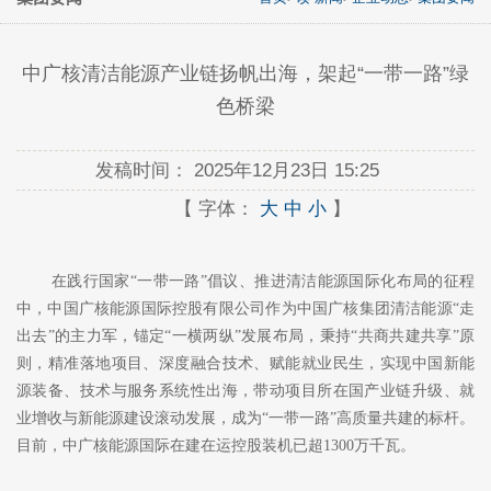
中广核清洁能源产业链扬帆出海，架起“一带一路”绿
色桥梁
发稿时间：
2025年12月23日 15:25
【 字体：
大
中
小
】
在践行国家
“一带一路”倡议、推进清洁能源国际化布局的征程
中，中国广核能源国际控股有限公司作为中国广核集团清洁能源“走
出去”的主力军，锚定“一横两纵”发展布局，秉持“共商共建共享”原
则，精准落地项目、深度融合技术、赋能就业民生，实现中国新能
源装备、技术与服务系统性出海，带动项目所在国产业链升级、就
业增收与新能源建设滚动发展，成为“一带一路”高质量共建的标杆。
目前，中广核能源国际在建在运控股装机已超1300万千瓦。