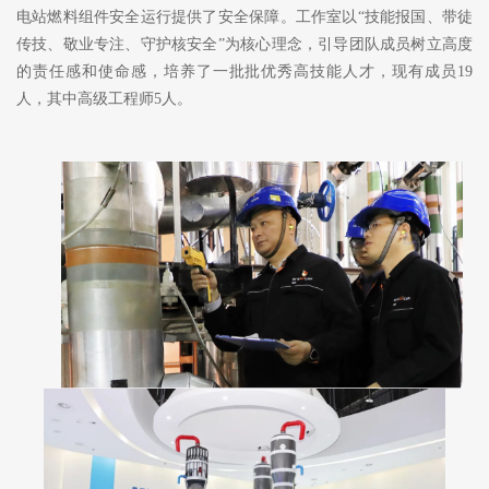
电站燃料组件安全运行提供了安全保障。工作室以“技能报国、带徒
传技、敬业专注、守护核安全”为核心理念，引导团队成员树立高度
的责任感和使命感，培养了一批批优秀高技能人才，现有成员19
人，其中高级工程师5人。