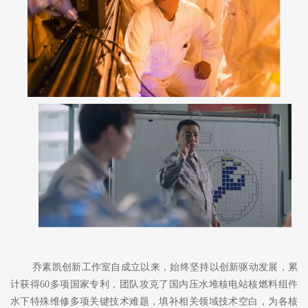
乔素凯创新工作室自成立以来，始终坚持以创新驱动发展，累
计获得
60多项国家专利，团队攻克了国内压水堆核电站核燃料组件
水下特殊维修多项关键技术难题，填补相关领域技术空白，为各核