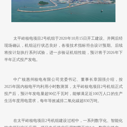
太平岭核电项目
2号机组于2020年10月15日开工建设。并网后经
现场确认，机组运行状态良好，各项技术指标符合设计预期。后续
将按计划执行系列试验，进一步验证机组性能，预计将于2026年下
半年正式投产发电。
中广核惠州核电有限公司党委书记、董事长章国强介绍，按
2025年国内核电平均利用小时数测算，太平岭核电项目2号机组正式
投产后，预计年发电量超90亿千瓦时，能够满足近100万人口的生产
生活年度用电需求，每年等效减排二氧化碳超830万吨。
在太平岭核电项目
2号机组建设过程中，一系列数字化、智能化