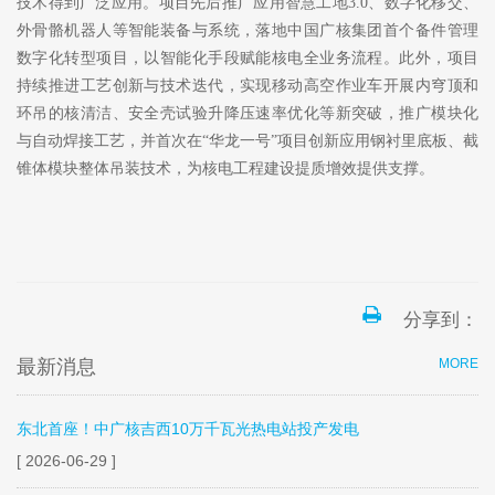
技术得到广泛应用。项目先后推广应用智慧工地3.0、数字化移交、
外骨骼机器人等智能装备与系统，落地中国广核集团首个备件管理
数字化转型项目，以智能化手段赋能核电全业务流程。此外，项目
持续推进工艺创新与技术迭代，实现移动高空作业车开展内穹顶和
环吊的核清洁、安全壳试验升降压速率优化等新突破，推广模块化
与自动焊接工艺，并首次在“华龙一号”项目创新应用钢衬里底板、截
锥体模块整体吊装技术，为核电工程建设提质增效提供支撑。
分享到：
最新消息
MORE
东北首座！中广核吉西10万千瓦光热电站投产发电
[ 2026-06-29 ]