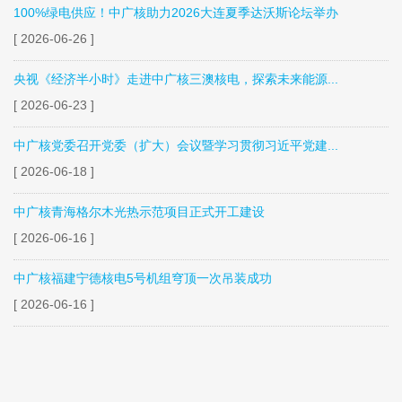
100%绿电供应！中广核助力2026大连夏季达沃斯论坛举办
[ 2026-06-26 ]
央视《经济半小时》走进中广核三澳核电，探索未来能源...
[ 2026-06-23 ]
中广核党委召开党委（扩大）会议暨学习贯彻习近平党建...
[ 2026-06-18 ]
中广核青海格尔木光热示范项目正式开工建设
[ 2026-06-16 ]
中广核福建宁德核电5号机组穹顶一次吊装成功
[ 2026-06-16 ]