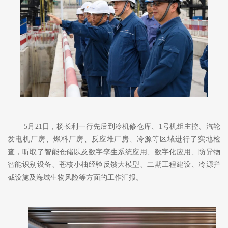
5月21日，杨长利一行先后到冷机修仓库、1号机组主控、汽轮
发电机厂房、燃料厂房、反应堆厂房、冷源等区域进行了实地检
查，听取了智能仓储以及数字孪生系统应用、数字化应用、防异物
智能识别设备、苍核小柚经验反馈大模型、二期工程建设、冷源拦
截设施及海域生物风险等方面的工作汇报。