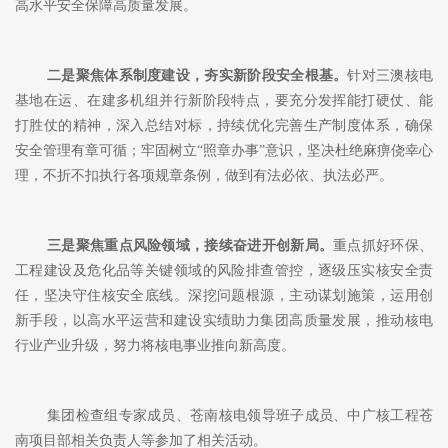
高水平安全保障高质量发展。
二是聚焦体系制度建设，夯实新阶段安全根基。
针对三澳核电
基地在运、在建多机组并行新阶段特点，要充分发挥能打硬仗、能
打胜仗的精神，深入总结对标，持续优化完善生产制度体系，确保
安全管理有章可循；牢固树立
“照章办事”意识，坚决杜绝麻痹侥幸心
理，不折不扣执行各项规章条例，做到有法必依、执法必严。
三是聚焦重点风险领域，接续奋进开创新局。
重点抓好环保、
工程建设及危化品等关键领域的风险排查管控，逐级压实核安全责
任，坚决守住核安全底线。深挖问题根源，主动谋划施策，运用创
新手段，以高水平运营和建设实绩助力集团高质量发展，推动核电
行业产业升级，努力将核电事业推向新高度。
集团检查组专家成员、苍南核电领导班子成员、中广核工程苍
南项目部相关负责人等参加了相关活动。