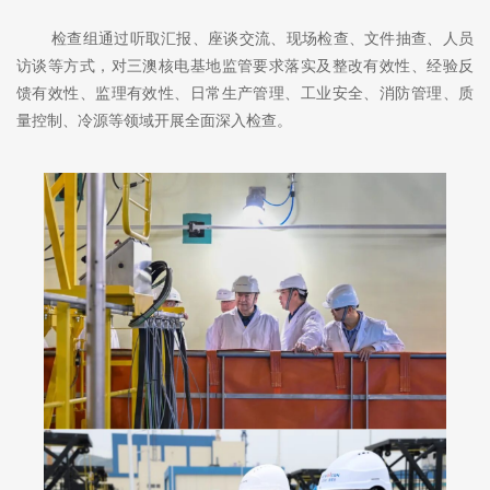
检查组通过听取汇报、座谈交流、现场检查、文件抽查、人员
访谈等方式，对三澳核电基地监管要求落实及整改有效性、经验反
馈有效性、监理有效性、日常生产管理、工业安全、消防管理、质
量控制、冷源等领域开展全面深入检查。