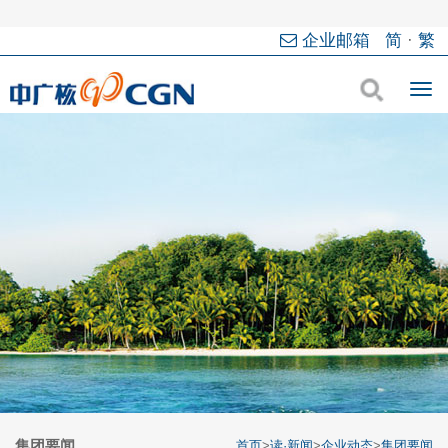
企业邮箱
简
·
繁
集团要闻
首页
>
读·新闻
>
企业动态
>
集团要闻